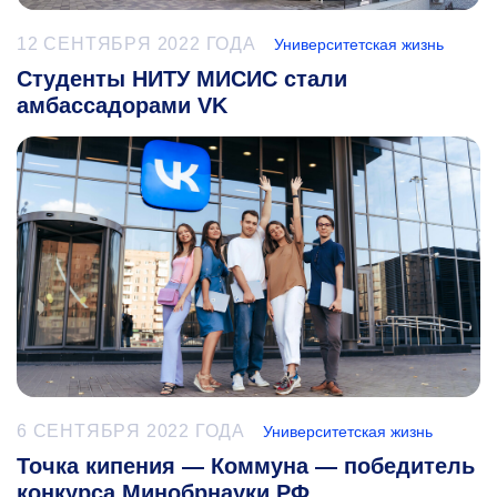
12 СЕНТЯБРЯ 2022 ГОДА
Университетская жизнь
Студенты НИТУ МИСИС стали
амбассадорами VK
6 СЕНТЯБРЯ 2022 ГОДА
Университетская жизнь
Точка кипения — Коммуна — победитель
конкурса Минобрнауки РФ