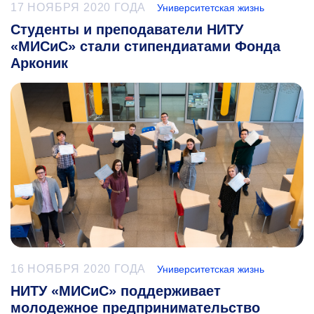
17 НОЯБРЯ 2020 ГОДА
Университетская жизнь
Студенты и преподаватели НИТУ
«МИСиС» стали стипендиатами Фонда
Арконик
16 НОЯБРЯ 2020 ГОДА
Университетская жизнь
НИТУ «МИСиС» поддерживает
молодежное предпринимательство