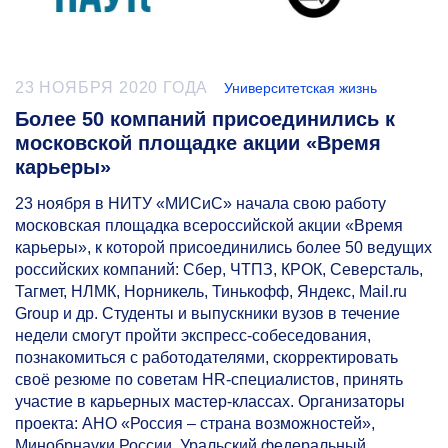
23 НОЯБРЯ 2020 ГОДА
Университетская жизнь
Более 50 компаний присоединились к
московской площадке акции «Время
карьеры»
23 ноября в НИТУ «МИСиС» начала свою работу
московская площадка всероссийской акции «Время
карьеры», к которой присоединились более 50 ведущих
российских компаний: Сбер, ЧТПЗ, КРОК, Северсталь,
Тагмет, НЛМК, Норникель, Тинькофф, Яндекс, Mail.ru
Group и др. Студенты и выпускники вузов в течение
недели смогут пройти экспресс-собеседования,
познакомиться с работодателями, скорректировать
своё резюме по советам HR-специалистов, принять
участие в карьерных мастер-классах. Организаторы
проекта: AHO «Россия – страна возможностей»,
Минобрнауки России, Уральский федеральный