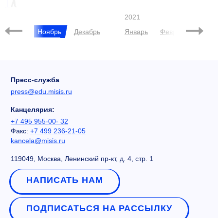
ЭКОШКОЛА
2021
Октябрь
Ноябрь
Декабрь
Январь
Февраль
Март
Пресс-служба
press@edu.misis.ru
Канцелярия:
+7 495 955-00- 32
Факс:
+7 499 236-21-05
kancela@misis.ru
119049, Москва, Ленинский пр-кт, д. 4, стр. 1
НАПИСАТЬ НАМ
ПОДПИСАТЬСЯ НА РАССЫЛКУ