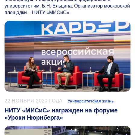
университет им. Б.Н. Ельцина. Организатор московской
площадки – НИТУ «МИСиС».
22 НОЯБРЯ 2020 ГОДА
Университетская жизнь
НИТУ «МИСиС» награжден на форуме
«Уроки Нюрнберга»