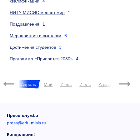
квалификации
4
НИТУ МИСИС меняет мир
1
Поздравления
1
Мероприятия и выставки
6
Достижения студентов
3
Программа «Приоритет-2030»
4
Март
Апрель
Май
Июнь
Июль
Август
Сентябрь
Пресс-служба
press@edu.misis.ru
Канцелярия: