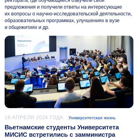
ректората, где обучающиеся озвучили свои
предложения и получили ответы на интересующие
их вопросы о научно-исследовательской деятельности,
образовательных программах, улучшениях в вузе
и общежитиях и др.
18 АПРЕЛЯ 2024 ГОДА
Университетская жизнь
Вьетнамские студенты Университета
МИСИС встретились с замминистра