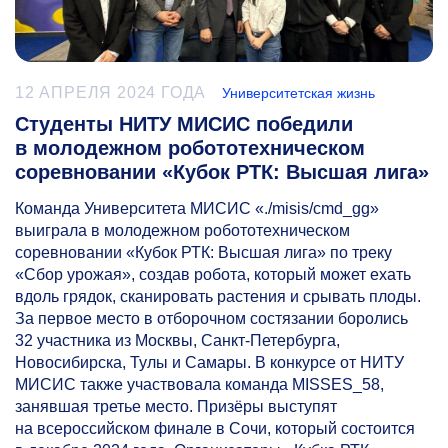
12 АПРЕЛЯ 2024 ГОДА
Университетская жизнь
Студенты НИТУ МИСИС победили
в молодежном робототехническом
соревновании «Кубок РТК: Высшая лига»
Команда Университета МИСИС «./misis/cmd_gg»
выиграла в молодежном робототехническом
соревновании «Кубок РТК: Высшая лига» по треку
«Сбор урожая», создав робота, который может ехать
вдоль грядок, сканировать растения и срывать плоды.
За первое место в отборочном состязании боролись
32 участника из Москвы, Санкт-Петербурга,
Новосибирска, Тулы и Самары. В конкурсе от НИТУ
МИСИС также участвовала команда MISSES_58,
занявшая третье место. Призёры выступят
на всероссийском финале в Сочи, который состоится