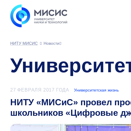
НИТУ МИСИС
Новости
Университе
27 ФЕВРАЛЯ 2017 ГОДА
Университетская жизнь
НИТУ «МИСиС» провел пр
школьников «Цифровые дж