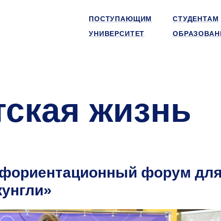
ПОСТУПАЮЩИМ
СТУДЕНТАМ
УНИВЕРСИТЕТ
ОБРАЗОВАН
тская жизнь
офориентационный форум дл
унгли»