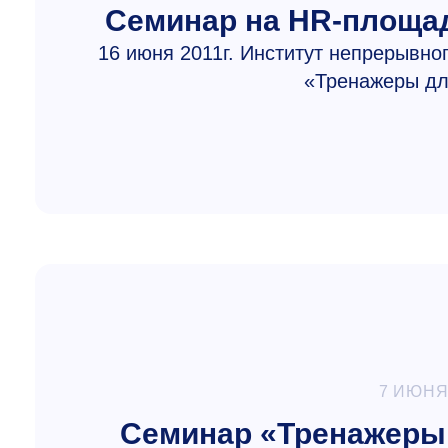
Семинар на HR-площа
16 июня 2011г. Институт непрерывн
«Тренажеры дл
7 ИЮНЯ
Семинар «Тренажеры 