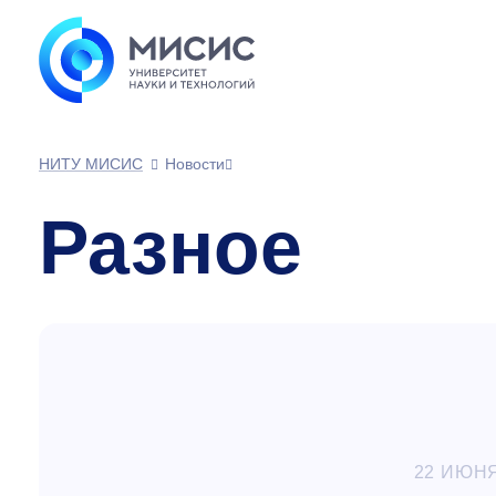
НИТУ МИСИС
Новости
Разное
22 ИЮНЯ