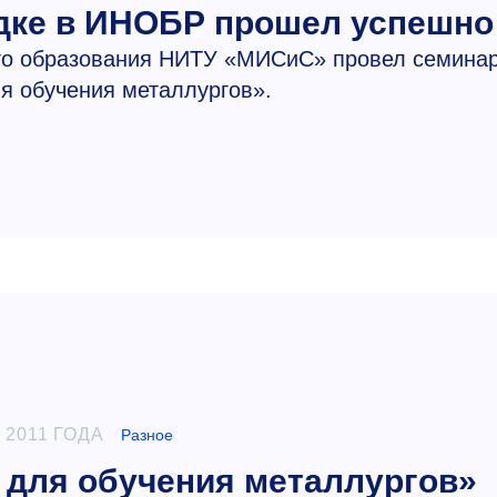
дке в ИНОБР прошел успешно
ого образования НИТУ «МИСиС» провел семина
я обучения металлургов».
 2011 ГОДА
Разное
для обучения металлургов»