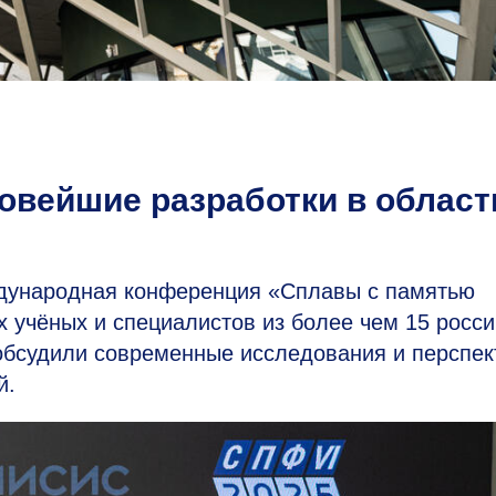
вейшие разработки в област
дународная конференция «Сплавы с памятью
учёных и специалистов из более чем 15 росси
 обсудили современные исследования и перспе
й.