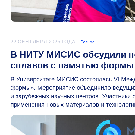
22 СЕНТЯБРЯ 2025 ГОДА
Разное
В НИТУ МИСИС обсудили но
сплавов с памятью формы
В Университете МИСИС состоялась VI Меж
формы». Мероприятие объединило ведущих 
и зарубежных научных центров. Участники
применения новых материалов и технологи