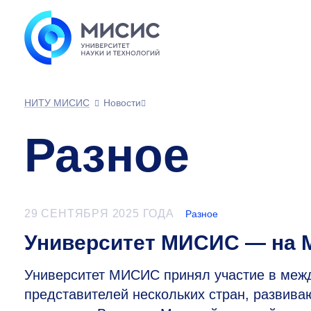
НИТУ МИСИС
Новости
Разное
29 СЕНТЯБРЯ 2025 ГОДА
Разное
Университет МИСИС — на 
Университет МИСИС принял участие в ме
представителей нескольких стран, развив