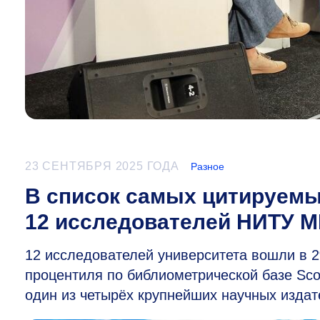
23 СЕНТЯБРЯ 2025 ГОДА
Разное
В список самых цитируем
12 исследователей НИТУ 
12 исследователей университета вошли в 
процентиля по библиометрической базе Sc
один из четырёх крупнейших научных издат