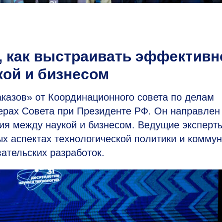
 как выстраивать эффективн
кой и бизнесом
аказов» от Координационного совета по делам
ерах Совета при Президенте РФ. Он направлен
ия между наукой и бизнесом. Ведущие эксперт
х аспектах технологической политики и комму
ательских разработок.