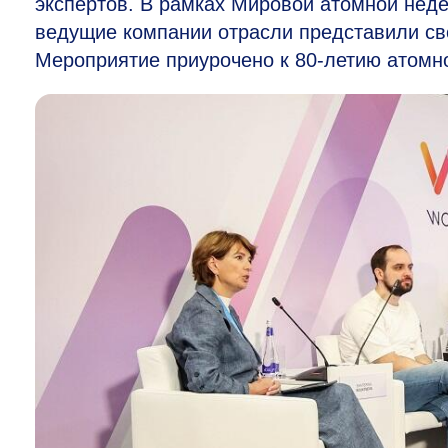
экспертов. В рамках Мировой атомной нед
ведущие компании отрасли представили св
Мероприятие приурочено к
80-летию
атомно