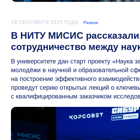
18 СЕНТЯБРЯ 2025 ГОДА
Разное
В НИТУ МИСИС рассказали,
сотрудничество между нау
В университете дан старт проекту «Наука з
молодёжи в научной и образовательной сф
на построение эффективного взаимодейств
проведут серию открытых лекций о ключевы
с квалифицированным заказчиком исследов