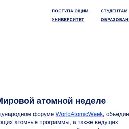
ПОСТУПАЮЩИМ
СТУДЕНТАМ
УНИВЕРСИТЕТ
ОБРАЗОВАН
Мировой атомной неделе
ждународном форуме
WorldAtomicWeek
, объеди
ающих атомные программы, а также ведущих