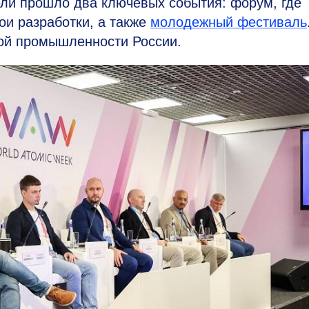
ели прошло два ключевых события: форум, где
ои разработки, а также
молодежный фестиваль
й промышленности России.