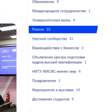
Образование
8
.
Международное сотрудничество
1
Университетская жизнь
4
Разное
15
Научное сообщество
11
Взаимодействие с бизнесом
3
Объявления Центра подготовки
кадров высшей квалификации
1
НИТУ МИСИС меняет мир
6
Поздравления
1
Мероприятия и выставки
13
Достижения студентов
5