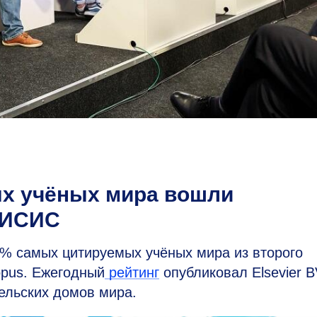
ых учёных мира вошли
МИСИС
2% самых цитируемых учёных мира из второго
opus. Ежегодный
рейтинг
опубликовал Elsevier 
ельских домов мира.