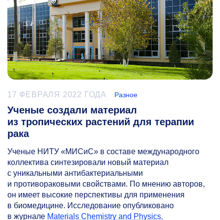
17 ФЕВРАЛЯ 2022 ГОДА
Разное
Ученые создали материал
из тропических растений для терапии
рака
Ученые НИТУ «МИСиС» в составе международного
коллектива синтезировали новый материал
с уникальными антибактериальными
и противораковыми свойствами. По мнению авторов,
он имеет высокие перспективы для применения
в биомедицине. Исследование опубликовано
в журнале
Materials Chemistry and Physics.