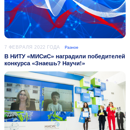
7 ФЕВРАЛЯ 2022 ГОДА
Разное
В НИТУ «МИСиС» наградили победителей
конкурса «Знаешь? Научи!»