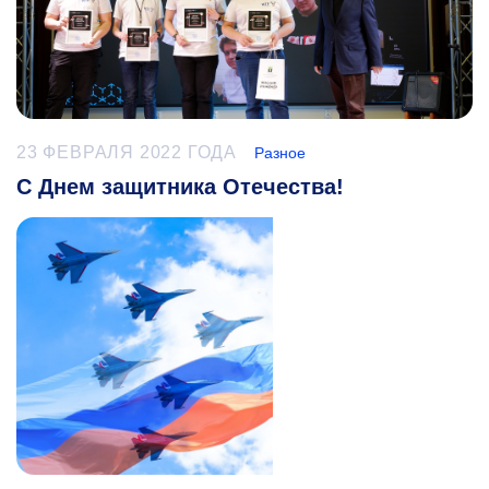
23 ФЕВРАЛЯ 2022 ГОДА
Разное
С Днем защитника Отечества!