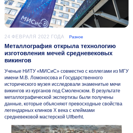
24 ФЕВРАЛЯ 2022 ГОДА
Разное
Металлография открыла технологию
изготовления мечей средневековых
викингов
Ученые НИТУ «МИСиС» совместно с коллегами из МГУ
имени М.В. Ломоносова и Государственного
исторического музея исследовали знаменитые мечи
викингов из курганов под Смоленском. В результате
металлографической экспертизы были получены
данные, которые объясняют превосходные свойства
легендарных клинков X века с клеймами
средневековой мастерской Ulfberht.