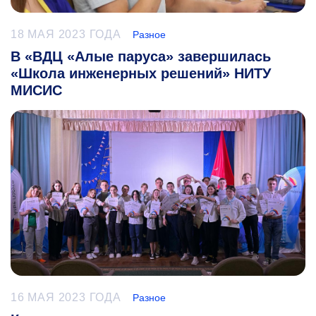
18 МАЯ 2023 ГОДА
Разное
В «ВДЦ «Алые паруса» завершилась
«Школа инженерных решений» НИТУ
МИСИС
16 МАЯ 2023 ГОДА
Разное