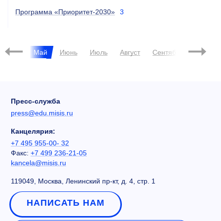
Программа «Приоритет-2030»
3
Апрель
Май
Июнь
Июль
Август
Сентябрь
Октябр
Пресс-служба
press@edu.misis.ru
Канцелярия:
+7 495 955-00- 32
Факс:
+7 499 236-21-05
kancela@misis.ru
119049, Москва, Ленинский пр-кт, д. 4, стр. 1
НАПИСАТЬ НАМ