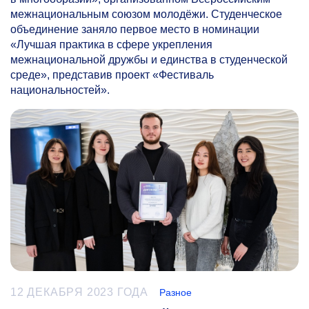
межнациональным союзом молодёжи. Студенческое
объединение заняло первое место в номинации
«Лучшая практика в сфере укрепления
межнациональной дружбы и единства в студенческой
среде», представив проект «Фестиваль
национальностей».
12 ДЕКАБРЯ 2023 ГОДА
Разное