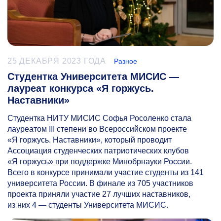
25 ДЕКАБРЯ 2023 ГОДА
Разное
Студентка Университета МИСИС —
лауреат конкурса «Я горжусь.
Наставники»
Студентка НИТУ МИСИС Софья Росоленко стала
лауреатом III степени во Всероссийском проекте
«Я горжусь. Наставники», который проводит
Ассоциация студенческих патриотических клубов
«Я горжусь» при поддержке Минобрнауки России.
Всего в конкурсе принимали участие студенты из 141
университета России. В финале из 705 участников
проекта приняли участие 27 лучших наставников,
из них 4 — студенты Университета МИСИС.