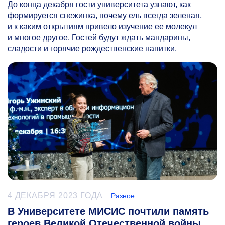
До конца декабря гости университета узнают, как
формируется снежинка, почему ель всегда зеленая,
и к каким открытиям привело изучение ее молекул
и многое другое. Гостей будут ждать мандарины,
сладости и горячие рождественские напитки.
4 ДЕКАБРЯ 2023 ГОДА
Разное
В Университете МИСИС почтили память
героев Великой Отечественной войны