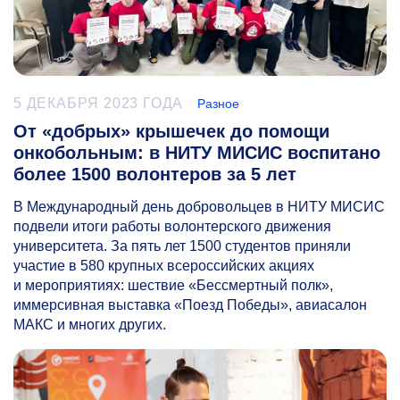
5 ДЕКАБРЯ 2023 ГОДА
Разное
От «добрых» крышечек до помощи
онкобольным: в НИТУ МИСИС воспитано
более 1500 волонтеров за 5 лет
В Международный день добровольцев в НИТУ МИСИС
подвели итоги работы волонтерского движения
университета. За пять лет 1500 студентов приняли
участие в 580 крупных всероссийских акциях
и мероприятиях: шествие «Бессмертный полк»,
иммерсивная выставка «Поезд Победы», авиасалон
МАКС и многих других.