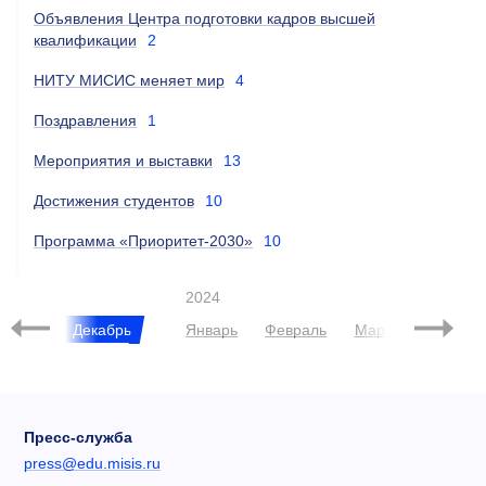
Объявления Центра подготовки кадров высшей
квалификации
2
НИТУ МИСИС меняет мир
4
Поздравления
1
Мероприятия и выставки
13
Достижения студентов
10
Программа «Приоритет-2030»
10
2024
Ноябрь
Декабрь
Январь
Февраль
Март
Апрель
Пресс-служба
press@edu.misis.ru