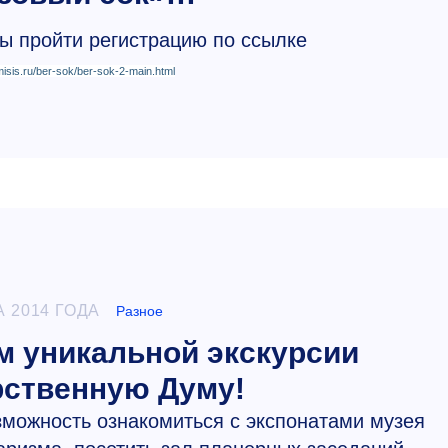
 пройти регистрацию по ссылке
.misis.ru/ber-sok/ber-sok-2-main.html
А 2014 ГОДА
Разное
м уникальной экскурсии
рственную Думу!
озможность ознакомиться с экспонатами музея