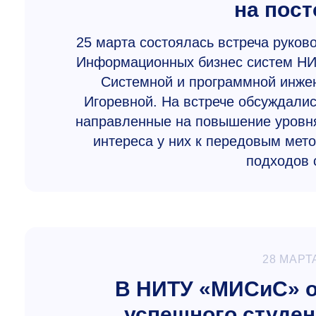
на пос
25 марта состоялась встреча руков
Информационных бизнес систем НИТ
Системной и программной инжен
Игоревной. На встрече обсуждалис
направленные на повышение уровня
интереса у них к передовым мет
подходов 
28 МАРТ
В НИТУ «МИСиС» о
успешного студен