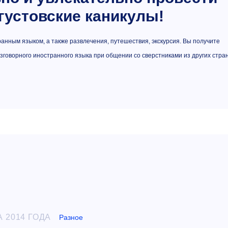
густовские каникулы!
нным языком, а также развлечения, путешествия, экскурсия. Вы получите
зговорного иностранного языка при общении со сверстниками из других стран
А 2014 ГОДА
Разное