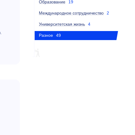
Образование
19
Международное сотрудничество
2
Университетская жизнь
4
.
Разное
49