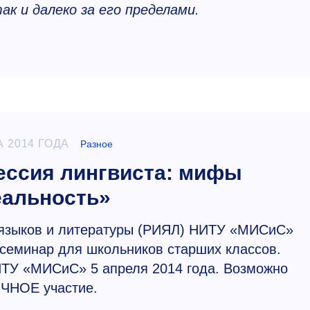
к и далеко за его пределами.
А 2014 ГОДА
Разное
ссия лингвиста: мифы
еальность»
 языков и литературы (РИЯЛ) НИТУ «МИСиС»
семинар для школьников старших классов.
ИТУ «МИСиС» 5 апреля 2014 года. Возможно
ЧНОЕ участие.