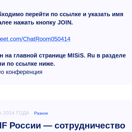
бходимо перейти по ссылке и указать имя
лее нажать кнопку JOIN.
smeet.com/ChatRoom050414
 на главной странице MISiS. Ru в разделе
ли по ссылке ниже.
ео конференция
А 2014 ГОДА
Разное
F России — сотрудничество