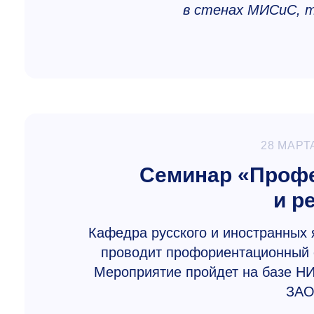
в стенах МИСиС, та
28 МАРТ
Семинар «Профе
и р
Кафедра русского и иностранных
проводит профориентационный 
Мероприятие пройдет на базе Н
ЗАО