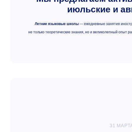
июльские и ав
Летние языковые школы
— ежедневные занятия иностра
не только теоретические знания, но и великолепный опыт ра
31 МАРТ