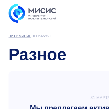
НИТУ МИСИС
Новости
Разное
31 МАРТ
Мы предлагаем актив