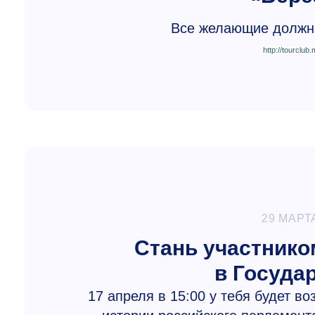
Все желающие должны
http://tourclub
29 МАРТ
Стань участнико
в Госуда
17 апреля в 15:00 у тебя будет в