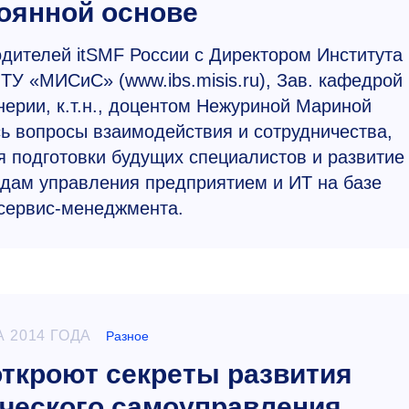
тоянной основе
одителей itSMF России с Директором Института
У «МИСиС» (www.ibs.misis.ru), Зав. кафедрой
ерии, к.т.н., доцентом Нежуриной Мариной
ь вопросы взаимодействия и сотрудничества,
 подготовки будущих специалистов и развитие
одам управления предприятием и ИТ на базе
сервис-менеджмента.
А 2014 ГОДА
Разное
ткроют секреты развития
ческого самоуправления