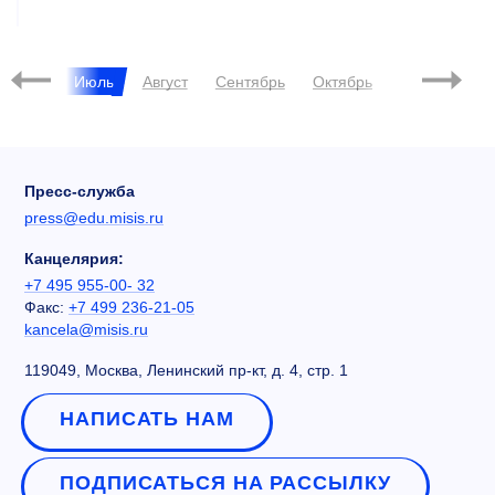
Июнь
Июль
Август
Сентябрь
Октябрь
Ноябрь
Д
Пресс-служба
press@edu.misis.ru
Канцелярия:
+7 495 955-00- 32
Факс:
+7 499 236-21-05
kancela@misis.ru
119049, Москва, Ленинский пр-кт, д. 4, стр. 1
НАПИСАТЬ НАМ
ПОДПИСАТЬСЯ НА РАССЫЛКУ