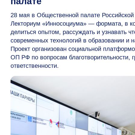
палате
28 мая в Общественной палате Российской
Лекториум «Инносоциума» — формата, в ко
делиться опытом, рассуждать и узнавать ч
современных технологий в образовании и н
Проект организован социальной платформо
ОП РФ по вопросам благотворительности, 
ответственности.