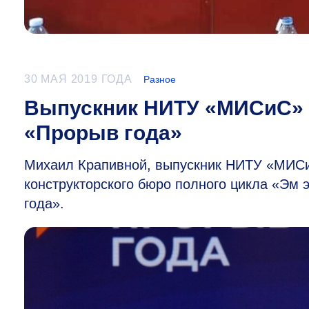
30 МАЯ 2019 ГОДА
Разное
Выпускник НИТУ «МИСиС» 
«Прорыв года»
Михаил Крапивной, выпускник НИТУ «МИСи
конструкторского бюро полного цикла «Эм 
года».