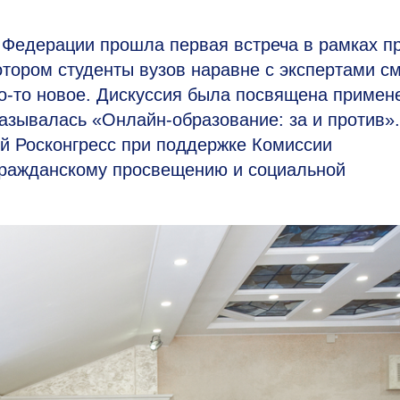
 Федерации прошла первая встреча в рамках п
тором студенты вузов наравне с экспертами см
то-то новое. Дискуссия была посвящена приме
азывалась «Онлайн-образование: за и против».
й Росконгресс при поддержке Комиссии
гражданскому просвещению и социальной