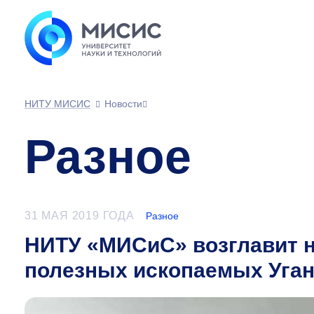
НИТУ МИСИС
Новости
Разное
31 МАЯ 2019 ГОДА
Разное
НИТУ «МИСиС» возглавит 
полезных ископаемых Уга