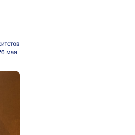
ситетов
26 мая