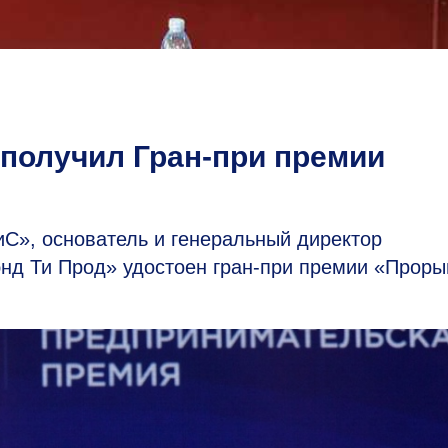
получил Гран-при премии
С», основатель и генеральный директор
энд Ти Прод» удостоен гран-при премии «Проры