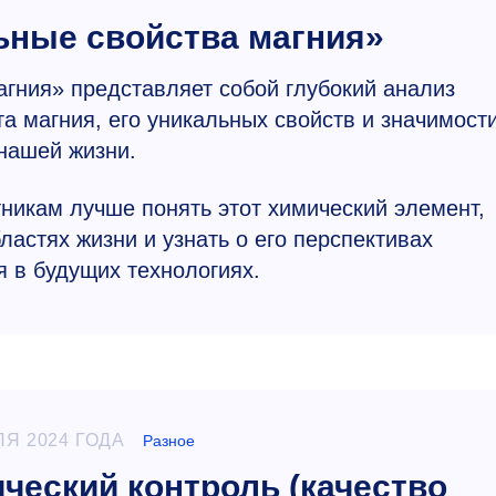
ьные свойства магния»
гния» представляет собой глубокий анализ
а магния, его уникальных свойств и значимост
нашей жизни.
никам лучше понять этот химический элемент,
ластях жизни и узнать о его перспективах
 в будущих технологиях.
ЛЯ 2024 ГОДА
Разное
ческий контроль (качество