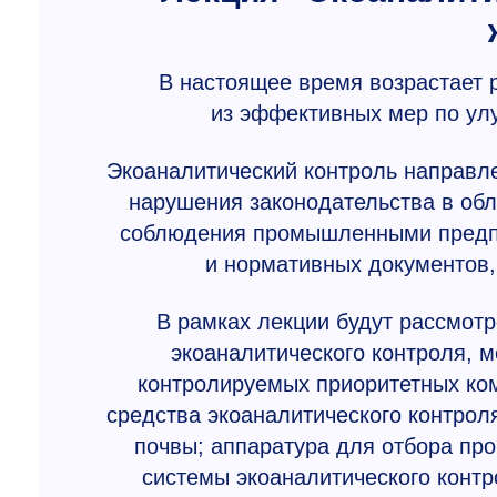
В настоящее время возрастает р
из эффективных мер по ул
Экоаналитический контроль направл
нарушения законодательства в об
соблюдения промышленными предпр
и нормативных документов,
В рамках лекции будут рассмот
экоаналитического контроля, м
контролируемых приоритетных ко
средства экоаналитического контрол
почвы; аппаратура для отбора про
системы экоаналитического контр