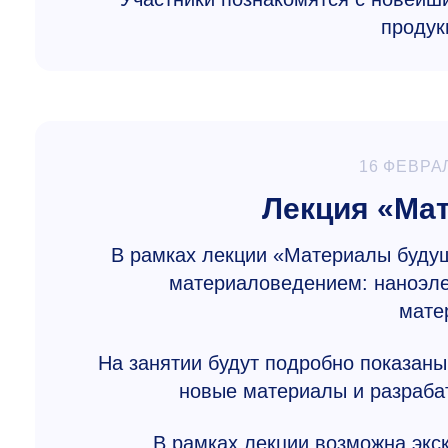
продук
16 ФЕВРА
Лекция «Ма
В рамках лекции «Материалы буду
материаловедением: наноэле
мате
На занятии будут подробно показаны
новые материалы и разрабат
В рамках лекции возможна экск