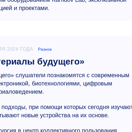
цией и проектами.
ЛЯ 2024 ГОДА
Разное
териалы будущего»
щего» слушатели познакомятся с современным
ктроникой, биотехнологиями, цифровым
риаловедением.
 подходы, при помощи которых сегодня изучаю
ывают новые устройства на их основе.
урсия в центр коллективного пользования