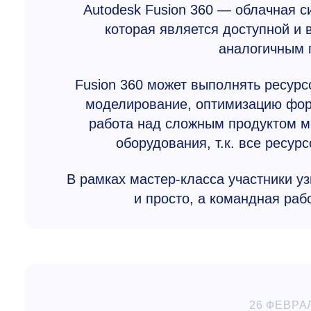
Autodesk Fusion 360 — облачная с
которая является доступной и
аналогичным 
Fusion 360 может выполнять ресурс
моделирование, оптимизацию форм
работа над сложным продуктом м
оборудования, т.к. все ресу
В рамках мастер-класса участники уз
и просто, а командная раб
26 ФЕВРА