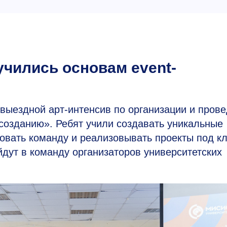
чились основам event-
выездной арт-интенсив по организации и пров
созданию». Ребят учили создавать уникальные
овать команду и реализовывать проекты под к
дут в команду организаторов университетских