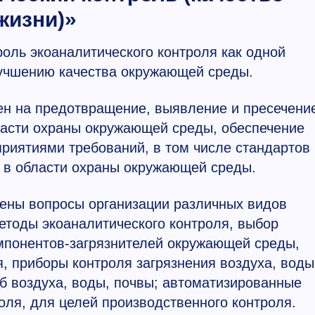
жизни)»
оль экоаналитического контроля как одной
учшению качества окружающей среды.
ен на предотвращение, выявление и пресечени
ласти охраны окружающей среды, обеспечение
иятиями требований, в том числе стандартов
 в области охраны окружающей среды.
рены вопросы организации различных видов
етоды экоаналитического контроля, выбор
мпонентов-загрязнителей окружающей среды,
я, приборы контроля загрязнения воздуха, воды
б воздуха, воды, почвы; автоматизированные
оля, для целей производственного контроля.