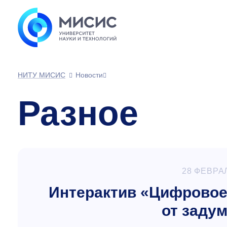
НИТУ МИСИС
Новости
Разное
28 ФЕВРА
Интерактив «Цифровое
от заду