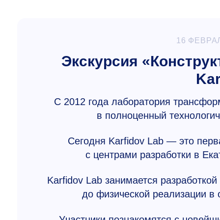
16 ФЕВРА
Экскурсия «Конструк
Kar
С 2012 года лаборатория трансфор
в полноценный технологич
Сегодня Karfidov Lab — это пер
с центрами разработки в Ека
Karfidov Lab занимается разработко
до физической реализации в 
Участники познакомятся с новейши