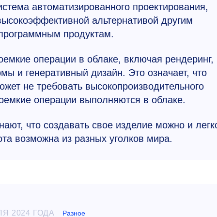
истема автоматизированного проектирования,
 высокоэффективной альтернативой другим
программным продуктам.
оемкие операции в облаке, включая рендеринг,
ы и генеративный дизайн. Это означает, что
ожет не требовать высокопроизводительного
рсоемкие операции выполняются в облаке.
нают, что создавать свое изделие можно и легк
ота возможна из разных уголков мира.
ЛЯ 2024 ГОДА
Разное