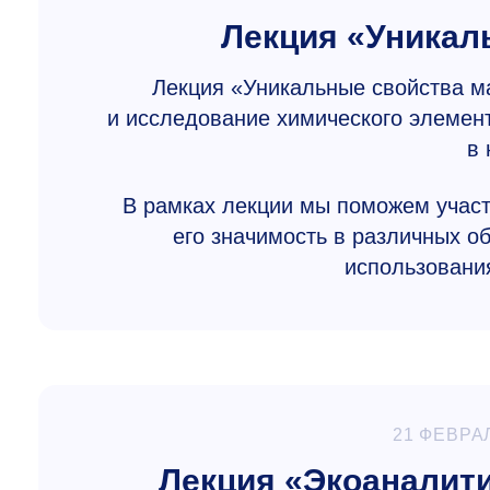
Лекция «Уникал
Лекция «Уникальные свойства ма
и исследование химического элемент
в 
В рамках лекции мы поможем участ
его значимость в различных об
использования
21 ФЕВРА
Лекция «Экоаналити