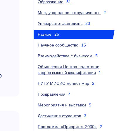
Образование
31
Международное сотрудничество
2
Университетская жизнь
23
Разное
26
Научное сообщество
15
Взаимодействие с бизнесом
5
Объявления Центра подготовки
кадров высшей квалификации
1
о
НИТУ МИСИС меняет мир
2
Поздравления
4
Мероприятия и выставки
5
Достижения студентов
3
Программа «Приоритет-2030»
2