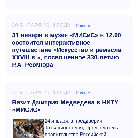
29 ЯНВАРЯ 2014 ГОДА
Разное
31 января в музее «МИСиС» в 12.00
состоится интерактивное
путешествие «Искусство и ремесла
XXVIII в.», посвященное 330-летию
Р.А. Реомюра
24 ЯНВАРЯ 2014 ГОДА
Разное
Визит Дмитрия Медведева в НИТУ
«МИСиС»
24 января, в преддверии
Татьяниного дня, Председатель
правительства Российской