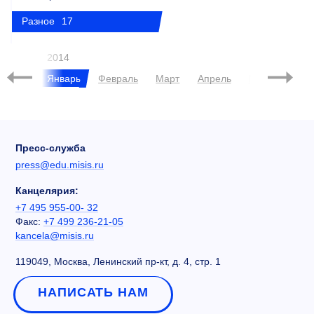
Разное
17
2014
брь
Январь
Февраль
Март
Апрель
Май
Июнь
Пресс-служба
press@edu.misis.ru
Канцелярия:
+7 495 955-00- 32
Факс:
+7 499 236-21-05
kancela@misis.ru
119049, Москва, Ленинский пр-кт, д. 4, стр. 1
НАПИСАТЬ НАМ