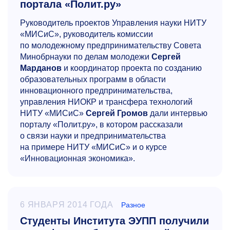
портала «Полит.ру»
Руководитель проектов Управления науки НИТУ
«МИСиС», руководитель комиссии
по молодежному предпринимательству Совета
Минобрнауки по делам молодежи
Сергей
Марданов
и координатор проекта по созданию
образовательных программ в области
инновационного предпринимательства,
управления НИОКР и трансфера технологий
НИТУ «МИСиС»
Сергей Громов
дали интервью
порталу «Полит.ру», в котором рассказали
о связи науки и предпринимательства
на примере НИТУ «МИСиС» и о курсе
«Инновационная экономика».
6 ЯНВАРЯ 2014 ГОДА
Разное
Студенты Института ЭУПП получили