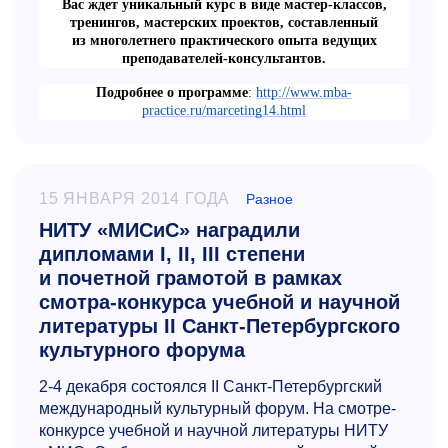
Вас ждет уникальный курс в виде мастер-классов,
тренингов, мастерских проектов, составленный
из многолетнего практического опыта ведущих
преподавателей-консультантов.
Подробнее о программе
:
http://www.mba-
practice.ru/marceting14.html
15 ЯНВАРЯ 2014 ГОДА
Разное
НИТУ «МИСиС» наградили
дипломами I, II, III степени
и почетной грамотой в рамках
смотра-конкурса учебной и научной
литературы II Санкт-Петербургского
культурного форума
2-4
декабря состоялся II Санкт-Петербургский
международный культурный форум. На смотре-
конкурсе учебной и научной литературы НИТУ