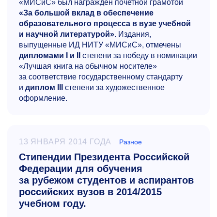
«МИСиС» был награжден почетной грамотой
«За большой вклад в обеспечение
образовательного процесса в вузе учебной
и научной литературой»
. Издания,
выпущенные ИД НИТУ «МИСиС», отмечены
дипломами I и II
степени за победу в номинации
«Лучшая книга на обычном носителе»
за соответствие государственному стандарту
и
диплом III
степени за художественное
оформление.
13 ЯНВАРЯ 2014 ГОДА
Разное
Стипендии Президента Российской
Федерации для обучения
за рубежом студентов и аспирантов
российских вузов в 2014/2015
учебном году.