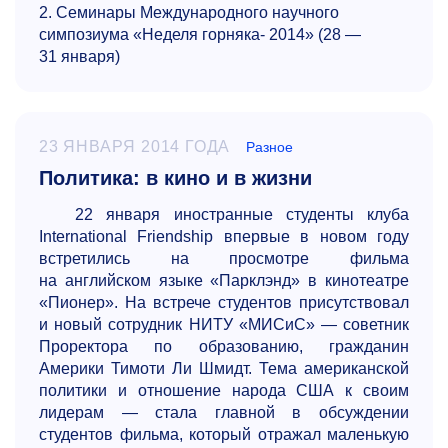
2. Семинары Международного научного
симпозиума «Неделя горняка- 2014» (28 —
31 января)
23 ЯНВАРЯ 2014 ГОДА
Разное
Политика: в кино и в жизни
22 января иностранные студенты клуба
International Friendship впервые в новом году
встретились на просмотре фильма
на английском языке «Парклэнд» в кинотеатре
«Пионер». На встрече студентов присутствовал
и новый сотрудник НИТУ «МИСиС» — советник
Проректора по образованию, гражданин
Америки Тимоти Ли Шмидт. Тема американской
политики и отношение народа США к своим
лидерам — стала главной в обсуждении
студентов фильма, который отражал маленькую