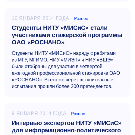
10 ЯНВАРЯ 2014 ГОДА
Разное
Студенты НИТУ «МИСиС» стали
участниками стажерской программы
ОАО «РОСНАНО»
Студенты НИТУ «МИСиС» наряду с ребятами
из МГУ, МГИМО, НИУ «МИЭТ» и НИУ «ВШЭ»
были отобраны для участия в четвертой
ежегодной профессиональной стажировке ОАО
«РОСНАНО». Всего же через вступительные
испытания прошли более 200 претендентов.
9 ЯНВАРЯ 2014 ГОДА
Разное
Интервью экспертов НИТУ «МИСиС»
для информационно-политического