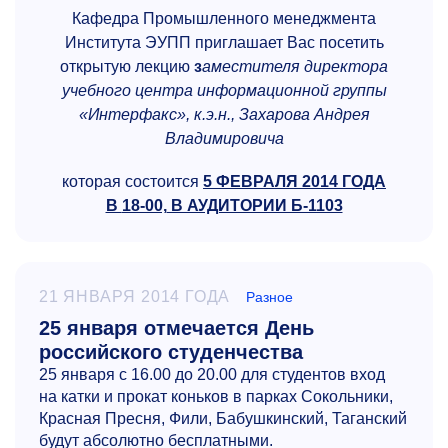
Кафедра Промышленного менеджмента
Института ЭУПП приглашает Вас посетить
открытую лекцию
з
аместителя директора
учебного центра информационной группы
«Интерфакс», к.э.н.,
Захарова Андрея
Владимировича
которая состоится
5 ФЕВРАЛЯ 2014 ГОДА
В
18-00,
В АУДИТОРИИ Б-1103
21 ЯНВАРЯ 2014 ГОДА
Разное
25 января отмечается День
российского студенчества
25 января с 16.00 до 20.00 для студентов вход
на катки и прокат коньков в парках Сокольники,
Красная Пресня, Фили, Бабушкинский, Таганский
будут абсолютно бесплатными.