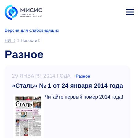
Лич
ны
Версия для слабовидящих
й
каб
НИТУ МИСИС
Новости
ине
т
Разное
29 ЯНВАРЯ 2014 ГОДА
Разное
«Сталь» № 1 от 24 января 2014 года
Читайте первый номер 2014 года!