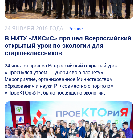
24 ЯНВАРЯ 2019 ГОДА
Разное
В НИТУ «МИСиС» прошел Всероссийский
открытый урок по экологии для
старшеклассников
24 января прошел Всероссийский открытый урок
«Проснулся утром — убери свою планету».
Мероприятие, организованное Министерством
образования и науки РФ совместно с порталом
«ПроеКТОриЯ», было посвящено экологии.