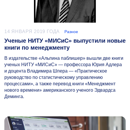
14 ЯНВАРЯ 2019 ГОДА
Разное
Ученые НИТУ «МИСиС» выпустили новые
книги по менеджменту
В издательстве «Альпина паблишер» вышли две книги
ученых НИТУ «МИСиС» — профессора Юрия Адлера
и доцента Владимира Шпера — «Практическое
руководство по статистическому управлению
процессами», а также перевод книги «Менеджмент
нового времени» американского ученого Эдвардса
Деминга.