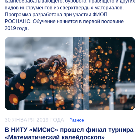
камнеобрабатывающего, бурового, правящего и других
видов инструментов из сверхтвердых материалов.
Программа разработана при участии ФИОП
РОСНАНО. Обучение начнется в первой половине
2019 года.
30 ЯНВАРЯ 2019 ГОДА
Разное
В НИТУ «МИСиС» прошел финал турнира
«Математический калейдоскоп»