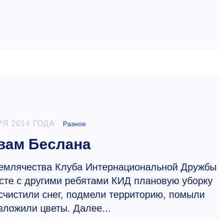
РЯ 2014 ГОДА
Разное
вам Беслана
 землячества Клуба Интернациональной Дружбы
сте с другими ребятами КИД плановую уборку
чистили снег, подмели территорию, помыли
зложили цветы. Далее...