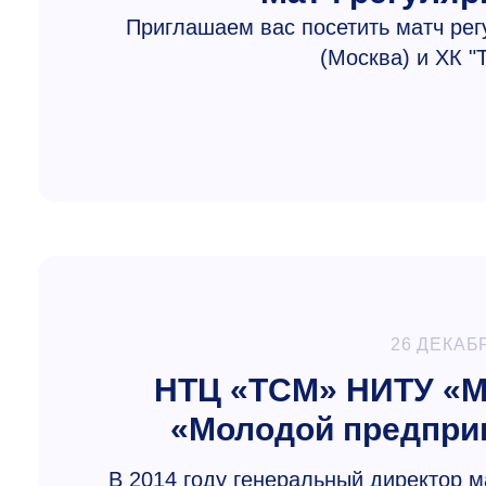
Приглашаем вас посетить матч ре
(Москва) и ХК "
26 ДЕКАБ
НТЦ «ТСМ» НИТУ «М
«Молодой предприн
В 2014 году генеральный директор 