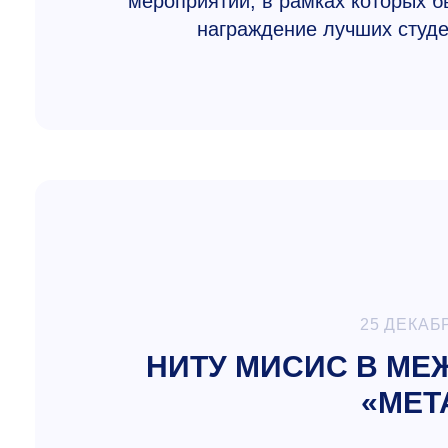
мероприятий, в рамках которых б
награждение лучших студе
25 ДЕКАБ
НИТУ МИСИС В М
«МЕТ