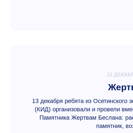
22 ДЕКАБ
Жерт
13 декабря ребята из Осетинского
(КИД) организовали и провели вме
Памятника Жертвам Беслана: рас
памятник, во