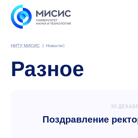
НИТУ МИСИС
Новости
Разное
30 ДЕКАБ
Поздравление рект