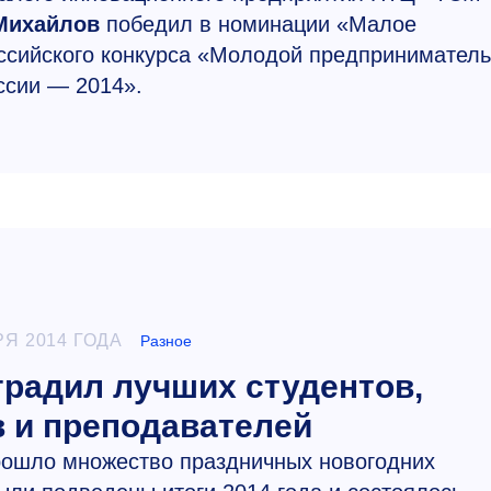
Михайлов
победил в номинации «Малое
ссийского конкурса «Молодой предприниматель
ссии — 2014».
РЯ 2014 ГОДА
Разное
радил лучших студентов,
в и преподавателей
ошло множество праздничных новогодних