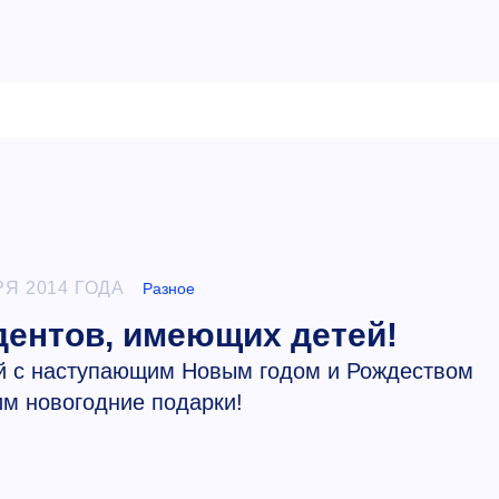
РЯ 2014 ГОДА
Разное
нтов, имеющих детей!
й с наступающим Новым годом и Рождеством
им новогодние подарки!