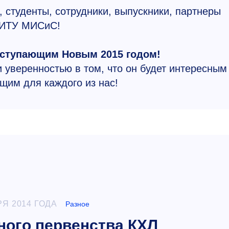
 студенты, сотрудники, выпускники, партнеры
ИТУ МИСиС!
аступающим Новым 2015 годом!
и уверенностью в том, что он будет интересным
щим для каждого из нас!
РЯ 2014 ГОДА
Разное
ного первенства КХЛ