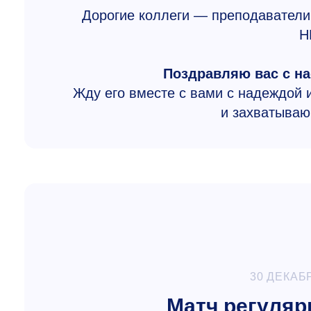
Дорогие коллеги — преподаватели,
Н
Поздравляю вас с н
Жду его вместе с вами с надеждой 
и захватываю
30 ДЕКАБ
Матч регуляр