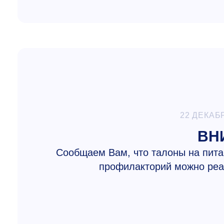
22 ДЕКАБ
ВН
Сообщаем Вам, что талоны на пита
профилакторий можно ре