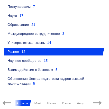
Поступающим
7
Наука
17
Образование
21
Международное сотрудничество
3
Университетская жизнь
14
Разное
12
Научное сообщество
15
Взаимодействие с бизнесом
5
Объявления Центра подготовки кадров высшей
квалификации
5
Март
Апрель
Май
Июнь
Июль
Август
Сентябрь