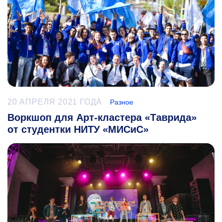
20 АПРЕЛЯ 2021 ГОДА
Разное
Воркшоп для Арт-кластера «Таврида»
от студентки НИТУ «МИСиС»