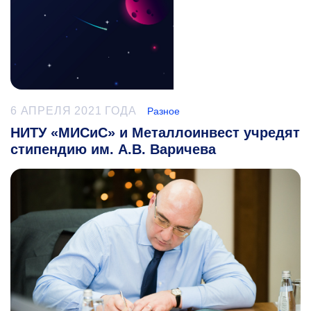
6 АПРЕЛЯ 2021 ГОДА
Разное
НИТУ «МИСиС» и Металлоинвест учредят
стипендию им. А.В. Варичева