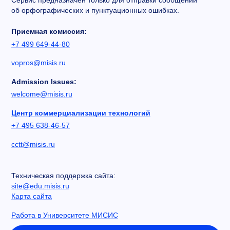
Сервис предназначен только для отправки сообщений
об орфографических и пунктуационных ошибках.
Приемная комиссия:
+7 499 649-44-80
vopros@misis.ru
Admission Issues:
welcome@misis.ru
Центр коммерциализации технологий
+7 495 638-46-57
cctt@misis.ru
Техническая поддержка сайта:
site@edu.misis.ru
Карта сайта
Работа в Университете МИСИС