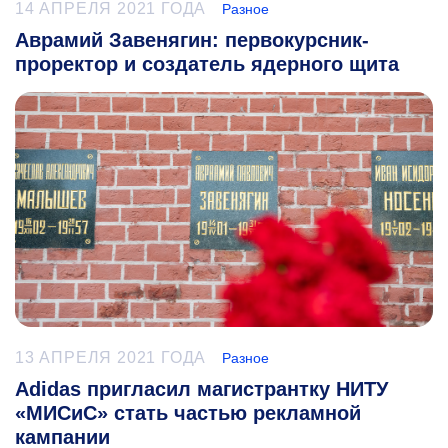
14 АПРЕЛЯ 2021 ГОДА
Разное
Аврамий Завенягин: первокурсник-
проректор и создатель ядерного щита
13 АПРЕЛЯ 2021 ГОДА
Разное
Adidas пригласил магистрантку НИТУ
«МИСиС» стать частью рекламной
кампании