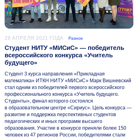
28 АПРЕЛЯ 2021 ГОДА
Разное
Студент НИТУ «МИСиС» — победитель
всероссийского конкурса «Учитель
будущего»
Студент 3 курса направления «Прикладная
математика» ИТКН НИТУ «МИСиС» Марк Вишневский
стал одним из победителей первого всероссийского
профессионального конкурса «Учитель будущего.
Студенты», финал которого состоялся
в образовательном центре «Сириус». Цель конкурса —
развитие и поддержка перспективных студентов
педагогических и иных программ высшего
образования. Участие в конкурсе приняли более 150
человек из 47 регионов России, победителями стали