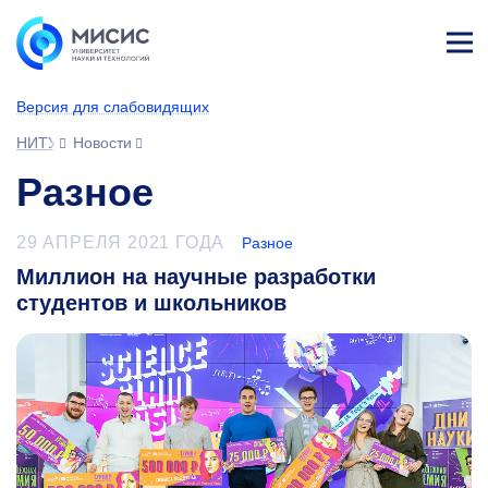
Лич
ны
Версия для слабовидящих
й
каб
НИТУ МИСИС
Новости
ине
т
Разное
29 АПРЕЛЯ 2021 ГОДА
Разное
Миллион на научные разработки
студентов и школьников