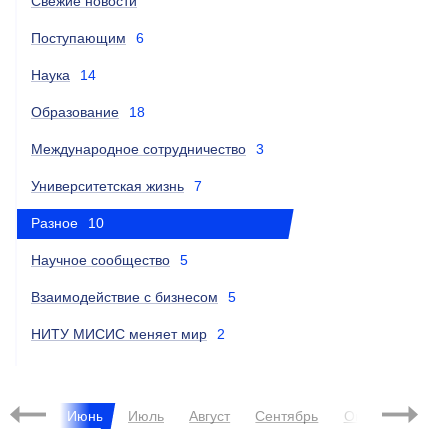
Свежие новости
Поступающим
6
Наука
14
Образование
18
Международное сотрудничество
3
Университетская жизнь
7
Разное
10
Научное сообщество
5
Взаимодействие с бизнесом
5
НИТУ МИСИС меняет мир
2
Май
Июнь
Июль
Август
Сентябрь
Октябрь
Ноя