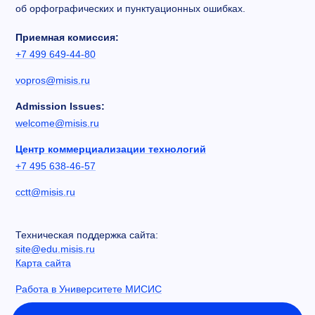
об орфографических и пунктуационных ошибках.
Приемная комиссия:
+7 499 649-44-80
vopros@misis.ru
Admission Issues:
welcome@misis.ru
Центр коммерциализации технологий
+7 495 638-46-57
cctt@misis.ru
Техническая поддержка сайта:
site@edu.misis.ru
Карта сайта
Работа в Университете МИСИС
Сведения об образовательной организации