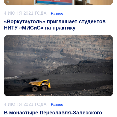
4 ИЮНЯ 2021 ГОДА
Разное
«Воркутауголь» приглашает студентов
НИТУ «МИСиС» на практику
4 ИЮНЯ 2021 ГОДА
Разное
В монастыре Переславля-Залесского