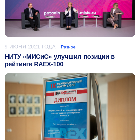
9 ИЮНЯ 2021 ГОДА
Разное
НИТУ «МИСиС» улучшил позиции в
рейтинге RAEX-100