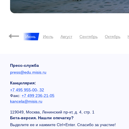
ль
Май
Июнь
Июль
Август
Сентябрь
Октябрь
Пресс-служба
press@edu.misis.ru
Канцелярия:
+7 495 955-00- 32
Факс:
+7 499 236-21-05
kancela@misis.ru
119049, Москва, Ленинский пр-кт, д. 4, стр. 1
Бета-версия. Нашли опечатку?
Выделите ее и нажмите Ctrl+Enter. Спасибо за участие!