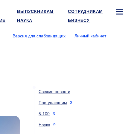
ВЫПУСКНИКАМ
СОТРУДНИКАМ
ИЕ
НАУКА
БИЗНЕСУ
Версия для слабовидящих
Личный кабинет
Свежие новости
Поступающим
3
5-100
3
Наука
9