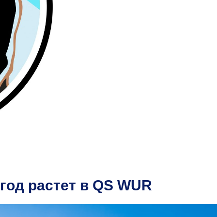
год растет в QS WUR