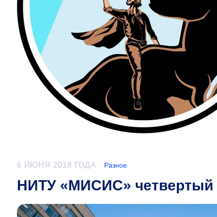
6 ИЮНЯ 2018 ГОДА
Разное
НИТУ «МИСИС» четвертый 