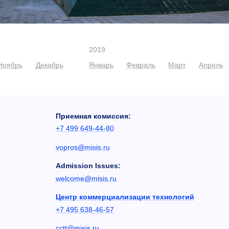
2019
Ноябрь
Декабрь
Январь
Февраль
Март
Апрель
Приемная комиссия:
+7 499 649-44-80
vopros@misis.ru
Admission Issues:
welcome@misis.ru
Центр коммерциализации технологий
+7 495 638-46-57
cctt@misis.ru