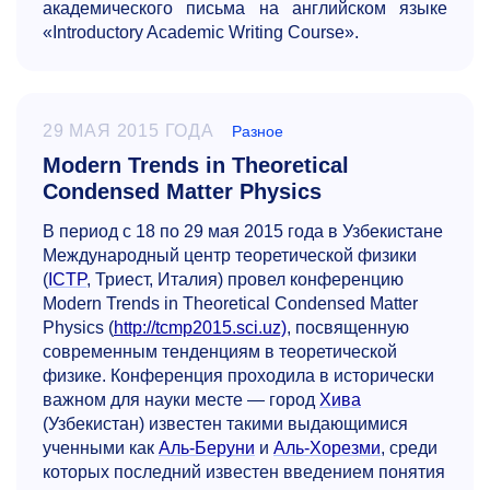
академического письма на английском языке
«Introductory Academic Writing Course».
29 МАЯ 2015 ГОДА
Разное
Modern Trends in Theoretical
Condensed Matter Physics
В период с 18 по 29 мая 2015 года в Узбекистане
Международный центр теоретической физики
(
ICTP
, Триест, Италия) провел конференцию
Modern Trends in Theoretical Condensed Matter
Physics (
http://tcmp2015.sci.uz)
, посвященную
современным тенденциям в теоретической
физике. Конференция проходила в исторически
важном для науки месте — город
Хива
(Узбекистан) известен такими выдающимися
ученными как
Аль-Беруни
и
Аль-Хорезми
, среди
которых последний известен введением понятия