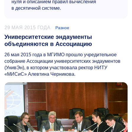
нуля и описанием правил вычисления
в десятичной системе.
29 МАЯ 2015 ГОДА
Разное
Университетские эндаументы
объединяются в Ассоциацию
26 мая 2015 года в МГИМО прошло учредительное
собрание Ассоциации университетских эндаументов
(УнивЭн), в котором участвовала ректор НИТУ
«МИСиС» Алевтина Черникова.