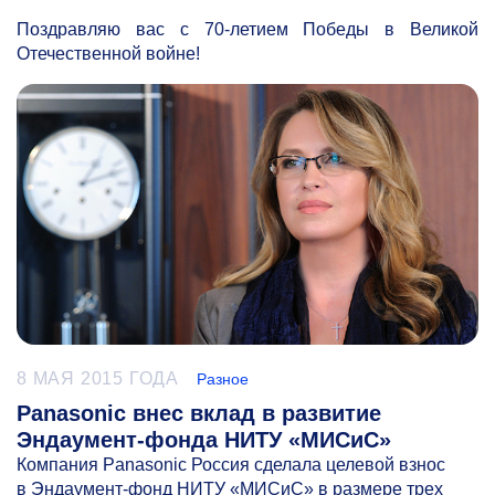
Поздравляю вас с
70-летием
Победы в Великой
Отечественной войне!
8 МАЯ 2015 ГОДА
Разное
Panasonic внес вклад в развитие
Эндаумент-фонда НИТУ «МИСиС»
Компания Panasonic Россия сделала целевой взнос
в Эндаумент-фонд НИТУ «МИСиС» в размере трех