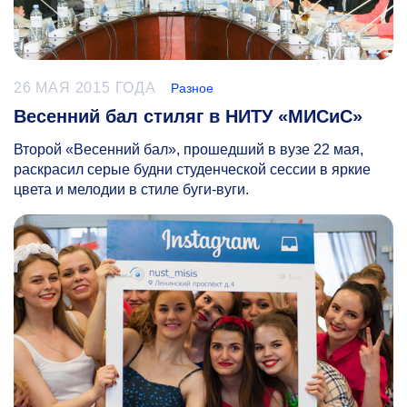
26 МАЯ 2015 ГОДА
Разное
Весенний бал стиляг в НИТУ «МИСиС»
Второй «Весенний бал», прошедший в вузе 22 мая,
раскрасил серые будни студенческой сессии в яркие
цвета и мелодии в стиле буги-вуги.