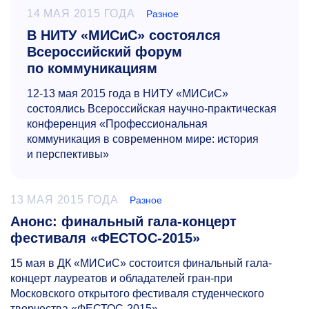
14 МАЯ 2015 ГОДА
Разное
В НИТУ «МИСиС» состоялся
Всероссийский форум
по коммуникациям
12-13
мая 2015 года в НИТУ «МИСиС»
состоялись Всероссийская научно-практическая
конференция «Профессиональная
коммуникация в современном мире: история
и перспективы»
13 МАЯ 2015 ГОДА
Разное
Анонс: финальный гала-концерт
фестиваля «ФЕСТОС-2015»
15 мая в ДК «МИСиС» состоится финальный гала-
концерт лауреатов и обладателей гран-при
Московского открытого фестиваля студенческого
творчества «ФЕСТОС-2015».