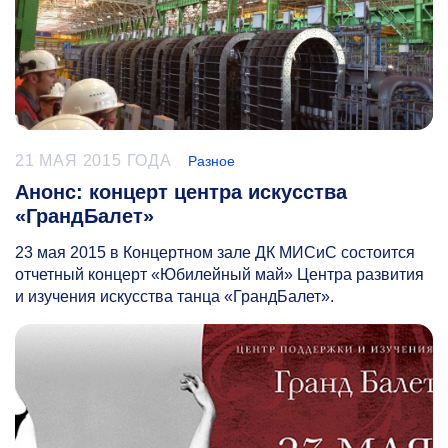
21 МАЯ 2015 ГОДА
Разное
Анонс: концерт центра искусства
«ГрандБалет»
23 мая 2015 в Концертном зале ДК МИСиС состоится
отчетный концерт «Юбилейный май» Центра развития
и изучения искусства танца «ГрандБалет».