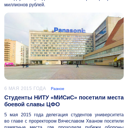
миллионов рублей.
6 МАЯ 2015 ГОДА
Разное
Студенты НИТУ «МИСиС» посетили места
боевой славы ЦФО
5 мая 2015 года делегация студентов университета
во главе с проректором Вячеславом Хваном посетили
памятные места, где проходили рубежи обороны