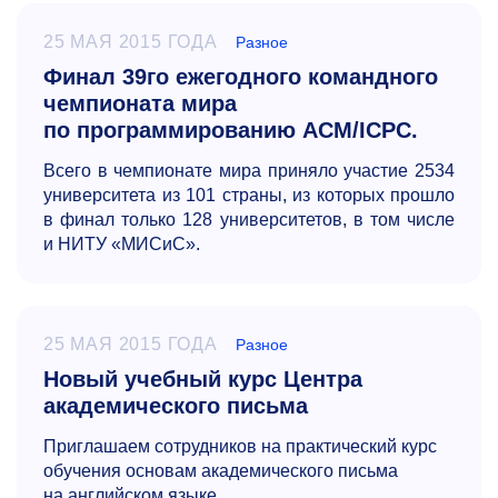
25 МАЯ 2015 ГОДА
Разное
Финал 39го ежегодного командного
чемпионата мира
по программированию ACM/ICPC.
Всего в чемпионате мира приняло участие 2534
университета из 101 страны, из которых прошло
в финал только 128 университетов, в том числе
и НИТУ «МИСиС».
25 МАЯ 2015 ГОДА
Разное
Новый учебный курс Центра
академического письма
Приглашаем сотрудников на практический курс
обучения основам академического письма
на английском языке.