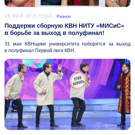
26 МАЯ 2015 ГОДА
Разное
Поддержи сборную КВН НИТУ «МИСиС»
в борьбе за выход в полуфинал!
31 мая КВНщики университета поборятся за выход
в полуфинал Первой лиги КВН.