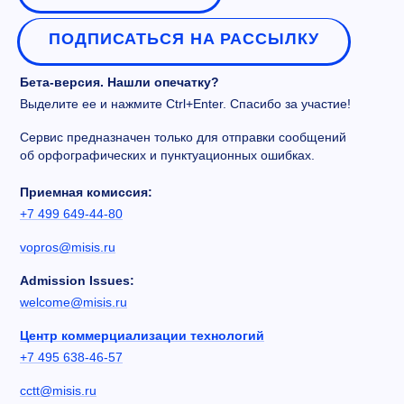
ПОДПИСАТЬСЯ НА РАССЫЛКУ
Бета-версия. Нашли опечатку?
Выделите ее и нажмите Ctrl+Enter. Спасибо за участие!
Сервис предназначен только для отправки сообщений
об орфографических и пунктуационных ошибках.
Приемная комиссия:
+7 499 649-44-80
vopros@misis.ru
Admission Issues:
welcome@misis.ru
Центр коммерциализации технологий
+7 495 638-46-57
cctt@misis.ru