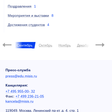
Поздравления
1
Мероприятия и выставки
8
Достижения студентов
4
2025
Август
Сентябрь
Октябрь
Ноябрь
Декабрь
Янва
Пресс-служба
press@edu.misis.ru
Канцелярия:
+7 495 955-00- 32
Факс:
+7 499 236-21-05
kancela@misis.ru
119049, Москва, Ленинский пр-кт, д. 4, стр. 1