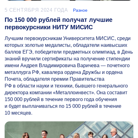
5 СЕНТЯБРЯ 2024 ГОДА
Разное
По 150 000 рублей получат лучшие
первокурсники НИТУ МИСИС
Лучшим первокурсникам Университета МИСИС, среди
которых золотые медалисты, обладатели наивысших
баллов ЕГЭ, победители предметных олимпиад, в День
знаний вручили сертификаты на получение стипендии
имени Андрея Владимировича Варичева — почетного
металлурга РФ, кавалера ордена Дружбы и ордена
Почета, обладателя премии Правительства
РФ в области науки и техники, бывшего генерального
директора компании «Металлоинвест». Она составит
150 000 рублей в течение первого года обучения
и будет выплачиваться по 15 000 рублей в течение
10 месяцев.