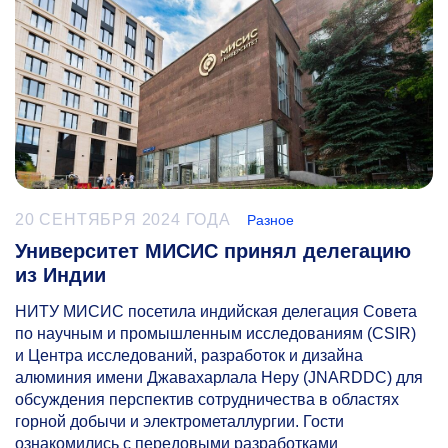
20 СЕНТЯБРЯ 2024 ГОДА
Разное
Университет МИСИС принял делегацию
из Индии
НИТУ МИСИС посетила индийская делегация Совета
по научным и промышленным исследованиям (CSIR)
и Центра исследований, разработок и дизайна
алюминия имени Джавахарлала Неру (JNARDDC) для
обсуждения перспектив сотрудничества в областях
горной добычи и электрометаллургии. Гости
ознакомились с передовыми разработками