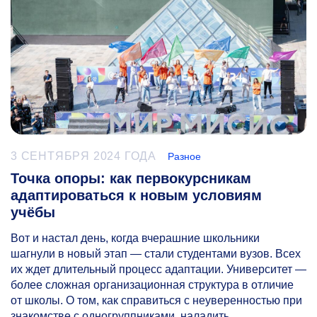
3 СЕНТЯБРЯ 2024 ГОДА
Разное
Точка опоры: как первокурсникам
адаптироваться к новым условиям
учёбы
Вот и настал день, когда вчерашние школьники
шагнули в новый этап — стали студентами вузов. Всех
их ждет длительный процесс адаптации. Университет —
более сложная организационная структура в отличие
от школы. О том, как справиться с неуверенностью при
знакомстве с одногруппниками, наладить