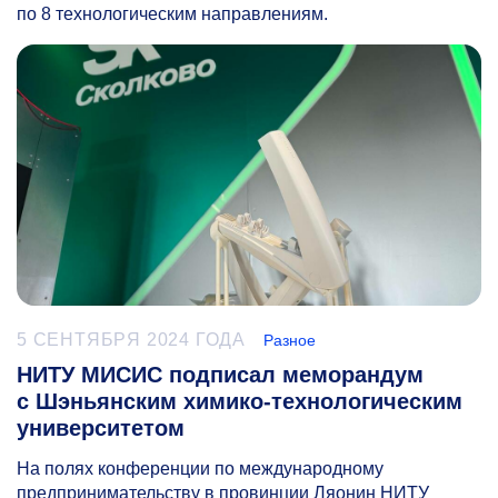
по 8 технологическим направлениям.
5 СЕНТЯБРЯ 2024 ГОДА
Разное
НИТУ МИСИС подписал меморандум
с Шэньянским химико-технологическим
университетом
На полях конференции по международному
предпринимательству в провинции Ляонин НИТУ