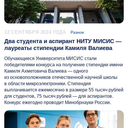
12 СЕНТЯБРЯ 2024 ГОДА
Разное
Два студента и аспирант НИТУ МИСИС —
лауреаты стипендии Камиля Валиева
Обучающиеся Университета МИСИС стали
победителями конкурса на получение стипендии имени
Камиля Ахметовича Валиева — одного
из основоположников отечественной научной школы
в области микроэлектроники. Стипендия
выплачивается ежемесячно в размере 55 тысяч рублей
для студентов, 75 тысяч рублей — для аспирантов.
Конкурс ежегодно проводит Минобрнауки России.