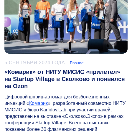
5 СЕНТЯБРЯ 2024 ГОДА
Разное
«Комарик» от НИТУ МИСИС «прилетел»
на Startup Village в Сколково и появился
на Ozon
Цифровой шприц-автомат для безболезненных
инъекций «
Комарик
», разработанный совместно НИТУ
МИСИС и бюро Karfidov.Lab при участии врачей,
представлен на выставке «Сколково.Экспо» в рамках
конференции Startup Village. Всего на выставке
показаны более 30 флагманских решений