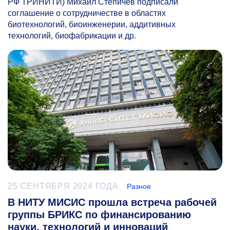
РФ ТРИНИТИ) Михаил Степичев подписали
соглашение о сотрудничестве в областях
биотехнологий, биоинженерии, аддитивных
технологий, биофабрикации и др.
25 СЕНТЯБРЯ 2024 ГОДА
Разное
В НИТУ МИСИС прошла встреча рабочей
группы БРИКС по финансированию
науки, технологий и инноваций