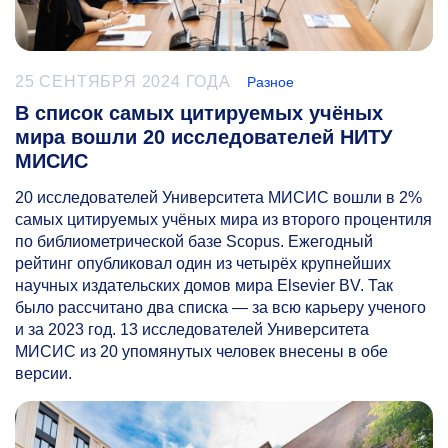
25 СЕНТЯБРЯ 2024 ГОДА
Разное
В список самых цитируемых учёных
мира вошли 20 исследователей НИТУ
МИСИС
20 исследователей Университета МИСИС вошли в 2%
самых цитируемых учёных мира из второго процентиля
по библиометрической базе Scopus. Ежегодный
рейтинг опубликовал один из четырёх крупнейших
научных издательских домов мира Elsevier BV. Так
было рассчитано два списка — за всю карьеру ученого
и за 2023 год. 13 исследователей Университета
МИСИС из 20 упомянутых человек внесены в обе
версии.