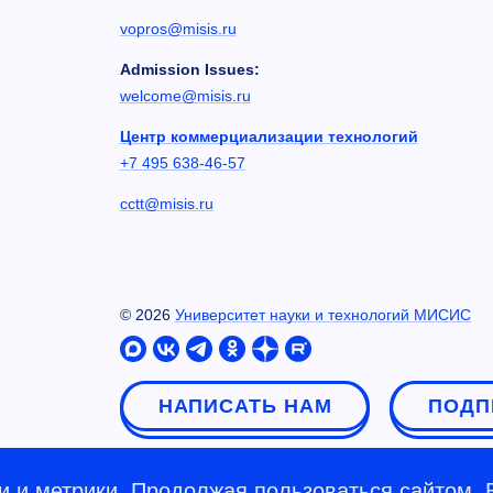
vopros@misis.ru
Admission Issues:
welcome@misis.ru
Центр коммерциализации технологий
+7 495 638-46-57
cctt@misis.ru
©
2026
Университет науки и технологий МИСИС
НАПИСАТЬ НАМ
ПОДП
 и метрики. Продолжая пользоваться сайтом, 