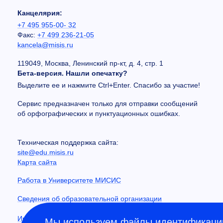
Канцелярия:
+7 495 955-00- 32
Факс:
+7 499 236-21-05
kancela@misis.ru
119049, Москва, Ленинский пр-кт, д. 4, стр. 1
Бета-версия. Нашли опечатку?
Выделите ее и нажмите Ctrl+Enter. Спасибо за участие!
Сервис предназначен только для отправки сообщений
об орфографических и пунктуационных ошибках.
Техническая поддержка сайта:
site@edu.misis.ru
Карта сайта
Работа в Университете МИСИС
Сведения об образовательной организации
Информация о закупках
Мы используем файлы идентификации