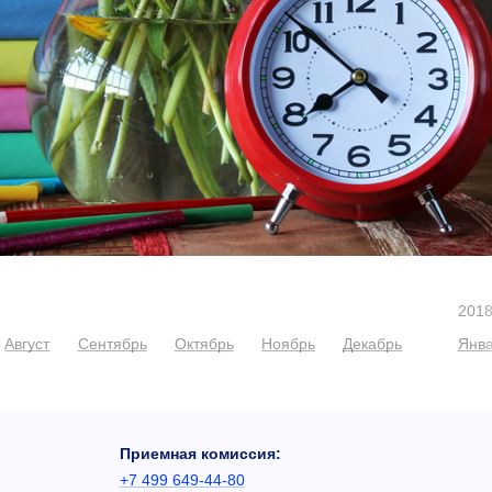
201
Август
Сентябрь
Октябрь
Ноябрь
Декабрь
Янв
Приемная комиссия:
+7 499 649-44-80