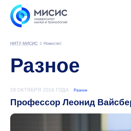
НИТУ МИСИС
Новости
Разное
28 ОКТЯБРЯ 2016 ГОДА
Разное
Профессор Леонид Вайсбер