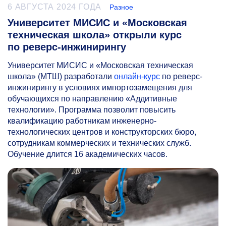
6 АВГУСТА 2024 ГОДА
Разное
Университет МИСИС и «Московская
техническая школа» открыли курс
по реверс-инжинирингу
Университет МИСИС и «Московская техническая
школа» (МТШ) разработали
онлайн-курс
по реверс-
инжинирингу в условиях импортозамещения для
обучающихся по направлению «Аддитивные
технологии». Программа позволит повысить
квалификацию работникам инженерно-
технологических центров и конструкторских бюро,
сотрудникам коммерческих и технических служб.
Обучение длится 16 академических часов.