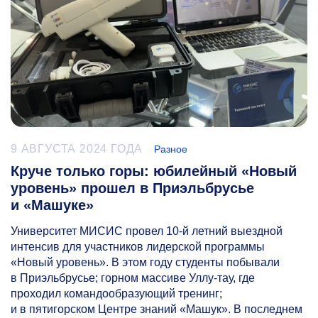
9 АВГУСТА 2024 ГОДА
Разное
Круче только горы: юбилейный «Новый
уровень» прошел в Приэльбрусье
и «Машуке»
Университет МИСИС провел
10-й
летний выездной
интенсив для участников лидерской программы
«Новый уровень». В этом году студенты побывали
в Приэльбрусье; горном массиве Уллу-тау, где
проходил командообразующий тренинг;
и в пятигорском Центре знаний «Машук». В последнем