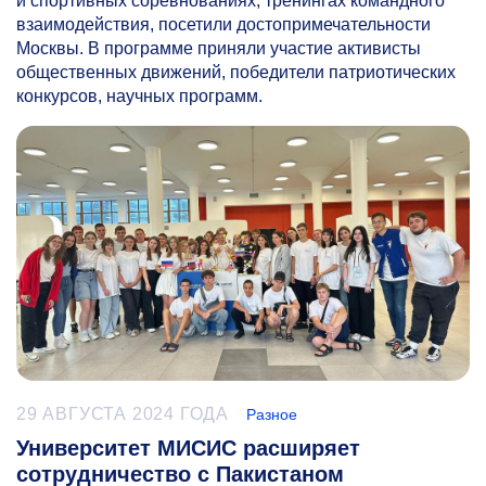
и спортивных соревнованиях, тренингах командного
взаимодействия, посетили достопримечательности
Москвы. В программе приняли участие активисты
общественных движений, победители патриотических
конкурсов, научных программ.
29 АВГУСТА 2024 ГОДА
Разное
Университет МИСИС расширяет
сотрудничество с Пакистаном