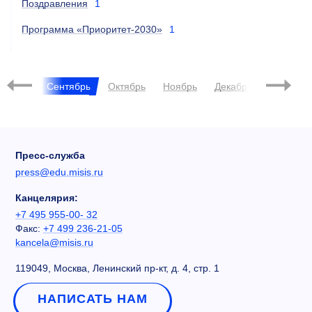
Поздравления
1
Программа «Приоритет-2030»
1
2023
Август
Сентябрь
Октябрь
Ноябрь
Декабрь
Янва
Пресс-служба
press@edu.misis.ru
Канцелярия:
+7 495 955-00- 32
Факс:
+7 499 236-21-05
kancela@misis.ru
119049, Москва, Ленинский пр-кт, д. 4, стр. 1
НАПИСАТЬ НАМ