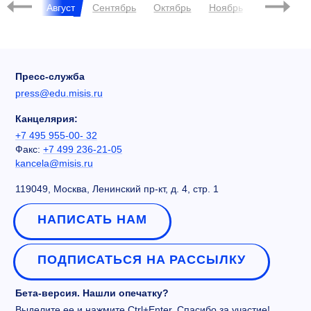
Июль
Август
Сентябрь
Октябрь
Ноябрь
Декабрь
Пресс-служба
press@edu.misis.ru
Канцелярия:
+7 495 955-00- 32
Факс:
+7 499 236-21-05
kancela@misis.ru
119049, Москва, Ленинский пр-кт, д. 4, стр. 1
НАПИСАТЬ НАМ
ПОДПИСАТЬСЯ НА РАССЫЛКУ
Бета-версия. Нашли опечатку?
Выделите ее и нажмите Ctrl+Enter. Спасибо за участие!