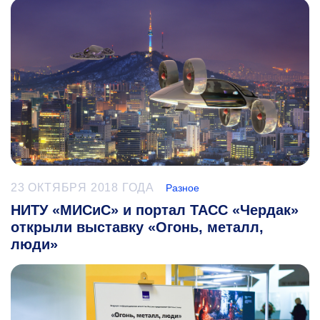
23 ОКТЯБРЯ 2018 ГОДА
Разное
НИТУ «МИСиС» и портал ТАСС «Чердак»
открыли выставку «Огонь, металл,
люди»