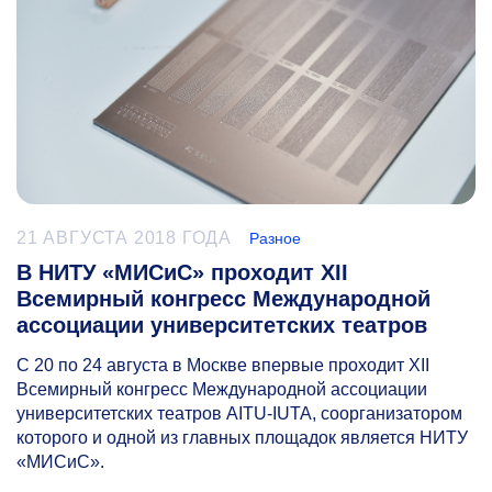
21 АВГУСТА 2018 ГОДА
Разное
В НИТУ «МИСиС» проходит XII
Всемирный конгресс Международной
ассоциации университетских театров
С 20 по 24 августа в Москве впервые проходит XII
Всемирный конгресс Международной ассоциации
университетских театров AITU-IUTA, соорганизатором
которого и одной из главных площадок является НИТУ
«МИСиС».