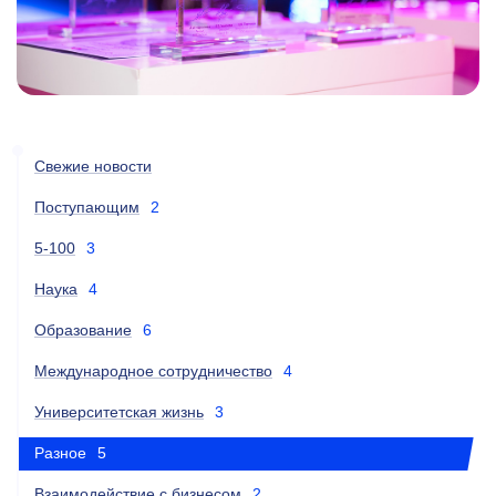
Свежие новости
Поступающим
2
5-100
3
Наука
4
Образование
6
Международное сотрудничество
4
Университетская жизнь
3
Разное
5
Взаимодействие с бизнесом
2