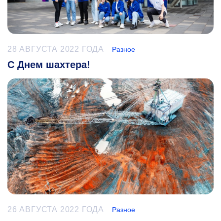
28 АВГУСТА 2022 ГОДА
Разное
С Днем шахтера!
26 АВГУСТА 2022 ГОДА
Разное