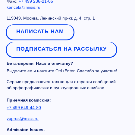
Факс:
+7 499 236-21-05
kancela@misis.ru
119049, Москва, Ленинский пр-кт, д. 4, стр. 1
НАПИСАТЬ НАМ
ПОДПИСАТЬСЯ НА РАССЫЛКУ
Бета-версия. Нашли опечатку?
Выделите ее и нажмите Ctrl+Enter. Спасибо за участие!
Сервис предназначен только для отправки сообщений
об орфографических и пунктуационных ошибках.
Приемная комиссия:
+7 499 649-44-80
vopros@misis.ru
Admission Issues: