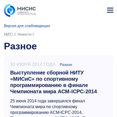
Лич
ны
Версия для слабовидящих
й
каб
НИТУ МИСИС
Новости
ине
т
Разное
30 ИЮНЯ 2014 ГОДА
Разное
Выступление сборной НИТУ
«МИСиС» по спортивному
программированию в финале
Чемпионата мира ACM-ICPC-2014
25 июня 2014 года завершился финал
Чемпионата мира по спортивному
программированию ACM-ICPC-2014.