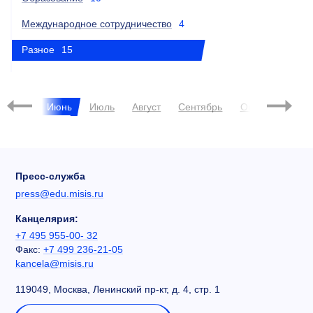
Международное сотрудничество
4
Разное
15
Май
Июнь
Июль
Август
Сентябрь
Октябрь
Ноя
Пресс-служба
press@edu.misis.ru
Канцелярия:
+7 495 955-00- 32
Факс:
+7 499 236-21-05
kancela@misis.ru
119049, Москва, Ленинский пр-кт, д. 4, стр. 1