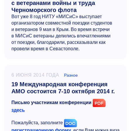
с ветеранами войны и труда
Черноморского флота
Вот уже 8 год НИТУ «МИСиС» выступает
организатором совместной поездки студентов
и ветеранов 9 мая в Крым. Во время встречи
в МИСиС ветераны делились впечатлениями
от поездки, благодарили, рассказывали как
провели время в Севастополе.
6 ИЮНЯ 2014 ГОДА
Разное
19 Международная конференция
АМО состоится 7-10 октября 2014 г.
Письмо участникам конференции
здесь
Пожалуйста, заполните
регистрационную форму
, если Вам нужна виза