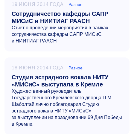
19 ИЮНЯ 2014 ГОДА
Разное
Сотрудничество кафедры САПР
МИСиС и НИИТИАГ РААСН
Отчёт о проведении мероприятия в рамках
сотрудничества кафедры САПР МИСиС
и НИИТИАГ РААСН
18 ИЮНЯ 2014 ГОДА
Разное
Студия эстрадного вокала НИТУ
«МИСиС» выступала в Кремле
Художественный руководитель
Государственного Кремлевского дворца П.М.
Шаболтай лично поблагодарил Студию
эстрадного вокала НИТУ «МИСиС»
за выступлении на праздновании 69 Дня Победы
в Кремле.