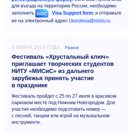
для въезда на территорию России, необходимо
заполнить
Visa Support form
. и отправьте
ее на электронный адрес
t.koroleva@misis.ru
6 ИЮНЯ 2014 ГОДА
Разное
Фестиваль «Хрустальный ключ»
приглашает творческих студентов
НИТУ «МИСиС» из дальнего
зарубежья принять участие
в празднике
Фестиваль пройдет с 25 по 27 июля в красивом
парковом месте под Нижним Новгородом. Для
участия необходимо подготовить номер —
с песней, танцем или игрой на музыкальном
инструменте.