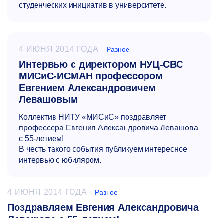
студенческих инициатив в университете.
4 ИЮНЯ 2014 ГОДА
Разное
Интервью с директором НУЦ-СВС
МИСиС-ИСМАН профессором
Евгением Александровичем
Левашовым
Коллектив НИТУ «МИСиС» поздравляет
профессора Евгения Александровича Левашова
с
55-летием!
В честь
такого события публикуем интересное
интервью с юбиляром.
4 ИЮНЯ 2014 ГОДА
Разное
Поздравляем Евгения Александровича