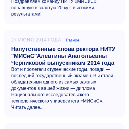
Поздравляем команду НИТУ «МИСиС»,
попавшую в золотую
20-ку
с высокими
результатами!
27 ИЮНЯ 2014 ГОДА
Разное
Напутственные слова ректора НИТУ
"МИСиС"Алевтины Анатольевны
Черниковой выпускникам 2014 года
Вот и пролетели студенческие годы, позади —
последний государственный экзамен. Вы стали
обладателями одного из самых важных
документов в вашей жизни — диплома
Национального исследовательского
технологического университета «МИСиС».
Читать далее...