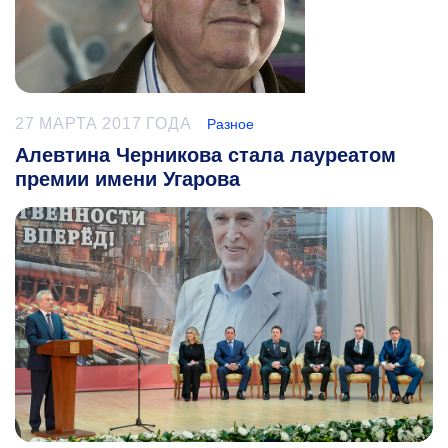
27 МАРТА 2017 ГОДА
Разное
Алевтина Черникова стала лауреатом
премии имени Угарова