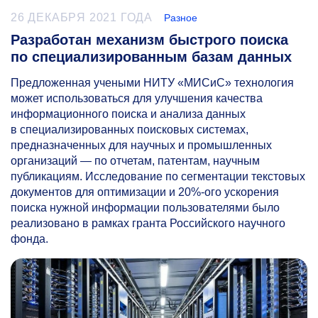
26 ДЕКАБРЯ 2021 ГОДА
Разное
Разработан механизм быстрого поиска
по специализированным базам данных
Предложенная учеными НИТУ «МИСиС» технология
может использоваться для улучшения качества
информационного поиска и анализа данных
в специализированных поисковых системах,
предназначенных для научных и промышленных
организаций — по отчетам, патентам, научным
публикациям. Исследование по сегментации текстовых
документов для оптимизации и 20%-ого ускорения
поиска нужной информации пользователями было
реализовано в рамках гранта Российского научного
фонда.