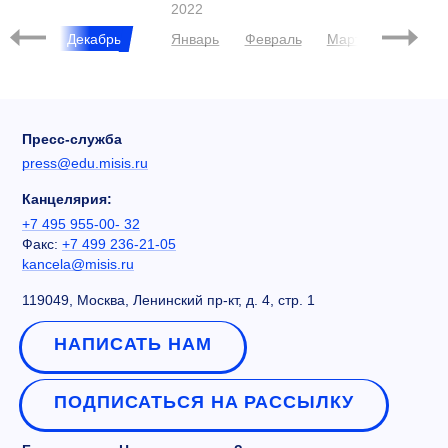
2022
Ноябрь
Декабрь
Январь
Февраль
Март
Апрель
Пресс-служба
press@edu.misis.ru
Канцелярия:
+7 495 955-00- 32
Факс:
+7 499 236-21-05
kancela@misis.ru
119049, Москва, Ленинский пр-кт, д. 4, стр. 1
НАПИСАТЬ НАМ
ПОДПИСАТЬСЯ НА РАССЫЛКУ