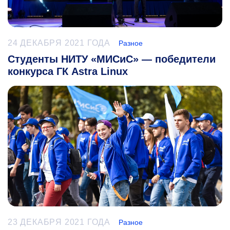
24 ДЕКАБРЯ 2021 ГОДА
Разное
Студенты НИТУ «МИСиС» — победители
конкурса ГК Astra Linux
23 ДЕКАБРЯ 2021 ГОДА
Разное