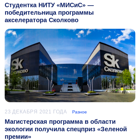
Студентка НИТУ «МИСиС» —
победительница программы
акселератора Сколково
23 ДЕКАБРЯ 2021 ГОДА
Разное
Магистерская программа в области
экологии получила спецприз «Зеленой
премии»