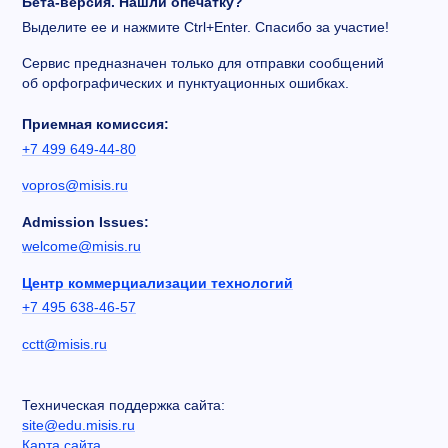
Бета-версия. Нашли опечатку?
Выделите ее и нажмите Ctrl+Enter. Спасибо за участие!
Сервис предназначен только для отправки сообщений
об орфографических и пунктуационных ошибках.
Приемная комиссия:
+7 499 649-44-80
vopros@misis.ru
Admission Issues:
welcome@misis.ru
Центр коммерциализации технологий
+7 495 638-46-57
cctt@misis.ru
Техническая поддержка сайта:
site@edu.misis.ru
Карта сайта