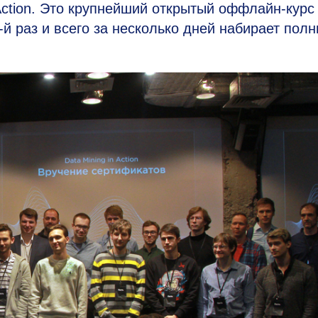
Action. Это крупнейший открытый оффлайн-курс
-й
раз и всего за несколько дней набирает пол