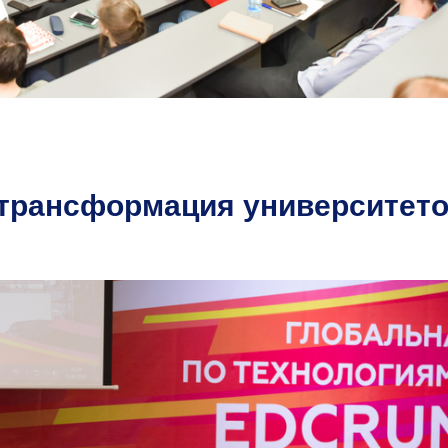
 трансформация университет