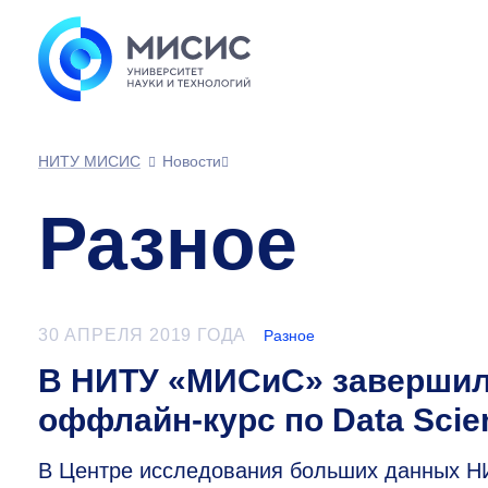
НИТУ МИСИС
Новости
Разное
30 АПРЕЛЯ 2019 ГОДА
Разное
В НИТУ «МИСиС» завершил
оффлайн-курс по Data Scien
В Центре исследования больших данных 