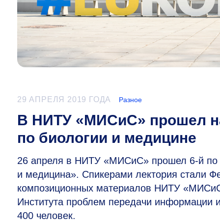
29 АПРЕЛЯ 2019 ГОДА
Разное
В НИТУ «МИСиС» прошел н
по биологии и медицине
26 апреля в НИТУ «МИСиС» прошел
6-й
по 
и медицина». Спикерами лектория стали Ф
композиционных материалов НИТУ «МИСиС»
Института проблем передачи информации и
400 человек.