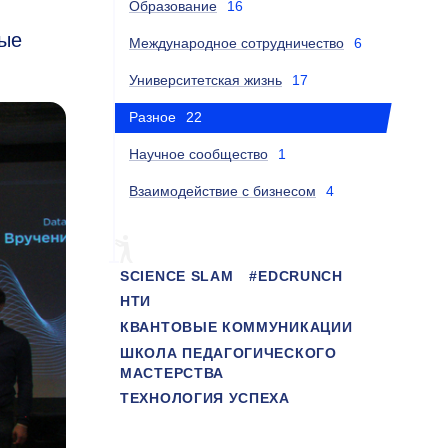
Образование
16
ные
Международное сотрудничество
6
Университетская жизнь
17
Разное
22
Научное сообщество
1
Взаимодействие с бизнесом
4
SCIENCE SLAM
#EDCRUNCH
НТИ
КВАНТОВЫЕ КОММУНИКАЦИИ
ШКОЛА ПЕДАГОГИЧЕСКОГО
МАСТЕРСТВА
ТЕХНОЛОГИЯ УСПЕХА