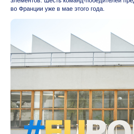
элементов. Шесть команд-победителей пр
во Франции уже в мае этого года.