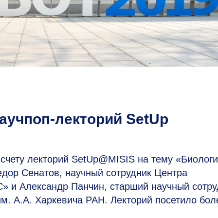
аучпоп-лекторий SetUp
счету лекторий SetUp@MISIS на тему «Биолог
едор Сенатов, научный сотрудник Центра
 и Александр Панчин, старший научный сотру
м. А.А. Харкевича РАН. Лекторий посетило бол