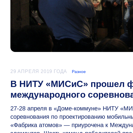
29 АПРЕЛЯ 2019 ГОДА
Разное
В НИТУ «МИСиС» прошел ф
международного соревно
27-28
апреля в «Доме-коммуне» НИТУ «МИ
соревнования по проектированию мобильн
«Фабрика атомов» — приурочена к Междун