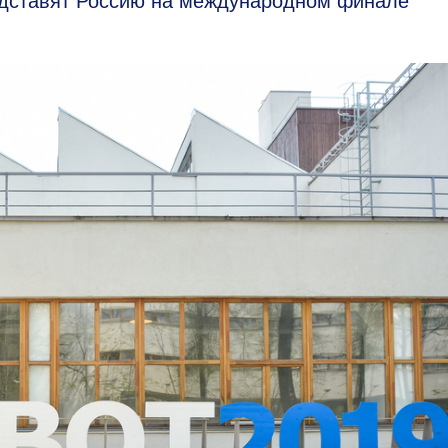
едставят Россию на международном финале