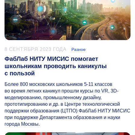
8 СЕНТЯБРЯ 2023 ГОДА
Разное
ФабЛаб НИТУ МИСИС помогает
школьникам проводить каникулы
с пользой
Более 800 московских школьников
5-11
классов
во время летних каникул прошли курсы по VR, 3D-
моделированию, промышленному дизайну,
прототипированию и др. в Центре технологической
поддержки образования (ЦТПО) ФабЛаб НИТУ МИСИС
при поддержке Департамента образования и науки
города Москвы.