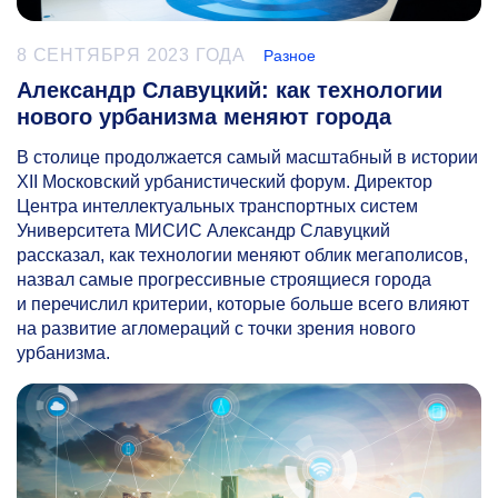
8 СЕНТЯБРЯ 2023 ГОДА
Разное
Александр Славуцкий: как технологии
нового урбанизма меняют города
В столице продолжается самый масштабный в истории
XII Московский урбанистический форум. Директор
Центра интеллектуальных транспортных систем
Университета МИСИС Александр Славуцкий
рассказал, как технологии меняют облик мегаполисов,
назвал самые прогрессивные строящиеся города
и перечислил критерии, которые больше всего влияют
на развитие агломераций с точки зрения нового
урбанизма.