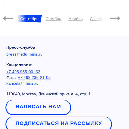
202
Август
Сентябрь
Октябрь
Ноябрь
Декабрь
Янв
Пресс-служба
press@edu.misis.ru
Канцелярия:
+7 495 955-00- 32
Факс:
+7 499 236-21-05
kancela@misis.ru
119049, Москва, Ленинский пр-кт, д. 4, стр. 1
НАПИСАТЬ НАМ
ПОДПИСАТЬСЯ НА РАССЫЛКУ