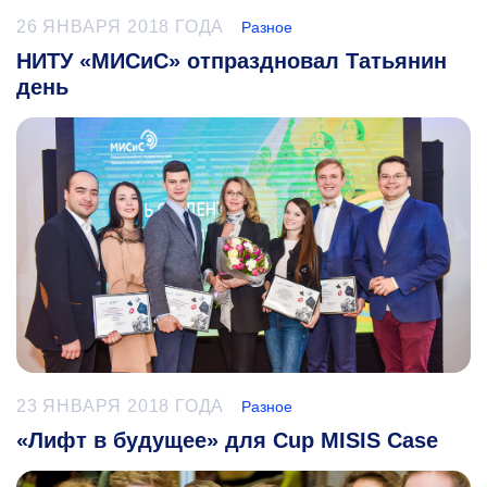
26 ЯНВАРЯ 2018 ГОДА
Разное
НИТУ «МИСиС» отпраздновал Татьянин
день
23 ЯНВАРЯ 2018 ГОДА
Разное
«Лифт в будущее» для Cup MISIS Case