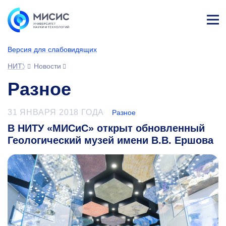
Лич
ны
Версия для слабовидящих
й
каб
НИТУ МИСИС
Новости
ине
т
Разное
31 ЯНВАРЯ 2018 ГОДА
Разное
В НИТУ «МИСиС» открыт обновленный
Геологический музей имени В.В. Ершова