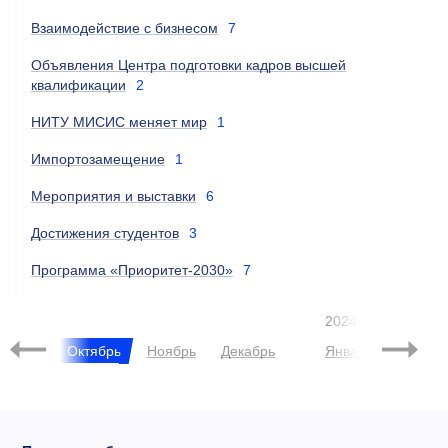
Взаимодействие с бизнесом
7
Объявления Центра подготовки кадров высшей
квалификации
2
НИТУ МИСИС меняет мир
1
Импортозамещение
1
Мероприятия и выставки
6
Достижения студентов
3
Программа «Приоритет-2030»
7
2024
нтябрь
Октябрь
Ноябрь
Декабрь
Январь
Феврал