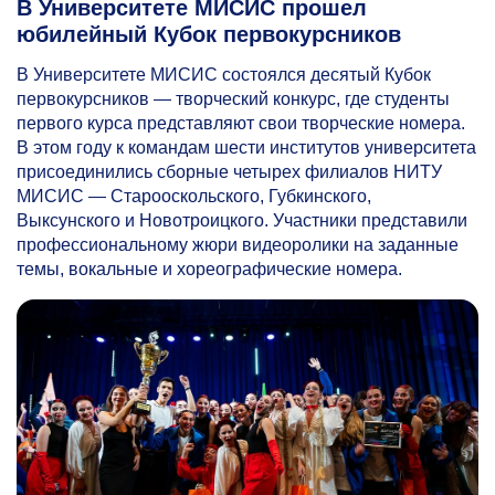
В Университете МИСИС прошел
юбилейный Кубок первокурсников
В Университете МИСИС состоялся десятый Кубок
первокурсников — творческий конкурс, где студенты
первого курса представляют свои творческие номера.
В этом году к командам шести институтов университета
присоединились сборные четырех филиалов НИТУ
МИСИС — Старооскольского, Губкинского,
Выксунского и Новотроицкого. Участники представили
профессиональному жюри видеоролики на заданные
темы, вокальные и хореографические номера.