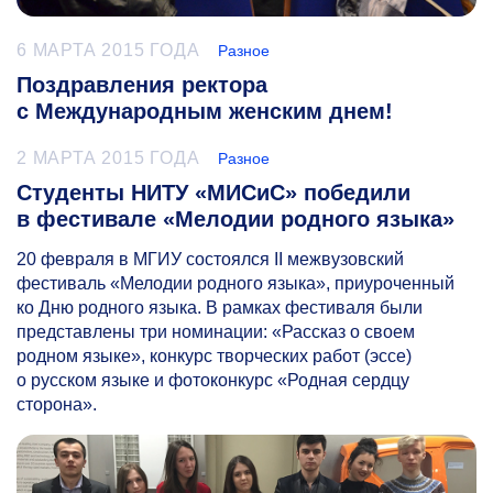
6 МАРТА 2015 ГОДА
Разное
Поздравления ректора
с Международным женским днем!
2 МАРТА 2015 ГОДА
Разное
Студенты НИТУ «МИСиС» победили
в фестивале «Мелодии родного языка»
20 февраля в МГИУ состоялся II межвузовский
фестиваль «Мелодии родного языка», приуроченный
ко Дню родного языка. В рамках фестиваля были
представлены три номинации: «Рассказ о своем
родном языке», конкурс творческих работ (эссе)
о русском языке и фотоконкурс «Родная сердцу
сторона».