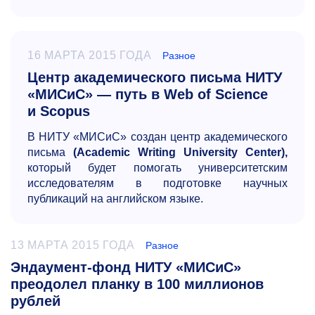
16 МАРТА 2015 ГОДА
Разное
Центр академического письма НИТУ
«МИСиС» — путь в Web of Science
и Scopus
В НИТУ «МИСиС» создан центр академического
письма
(Academic Writing University Center),
который будет помогать университетским
исследователям в подготовке научных
публикаций на английском языке.
13 МАРТА 2015 ГОДА
Разное
Эндаумент-фонд НИТУ «МИСиС»
преодолел планку в 100 миллионов
рублей