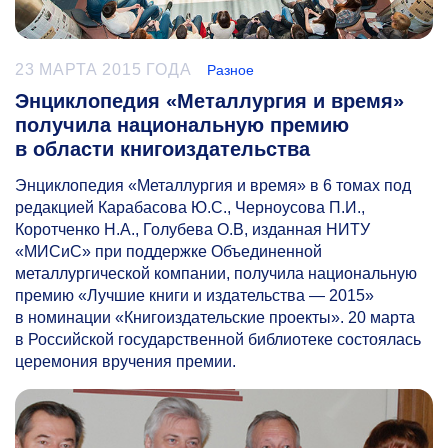
23 МАРТА 2015 ГОДА
Разное
Энциклопедия «Металлургия и время»
получила национальную премию
в области книгоиздательства
Энциклопедия «Металлургия и время» в 6 томах под
редакцией Карабасова Ю.С., Черноусова П.И.,
Коротченко Н.А., Голубева О.В, изданная НИТУ
«МИСиС» при поддержке Объединенной
металлургической компании, получила национальную
премию «Лучшие книги и издательства — 2015»
в номинации «Книгоиздательские проекты». 20 марта
в Российской государственной библиотеке состоялась
церемония вручения премии.