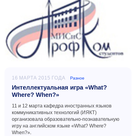
16 МАРТА 2015 ГОДА
Разное
Интеллектуальная игра «What?
Where? When?»
11 и 12 марта кафедра иностранных языков
коммуникативных технологий (ИЯКТ)
организовала образовательно-познавательную
игру на английском языке «
What
?
Where
?
When
?».