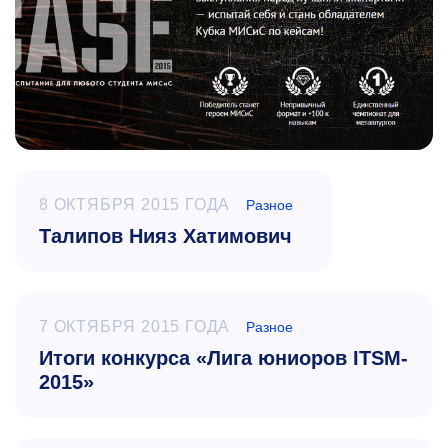
8 ОКТЯБРЯ 2015 ГОДА
Разное
Талипов Нияз Хатимович
7 ОКТЯБРЯ 2015 ГОДА
Разное
Итоги конкурса «Лига юниоров ITSM-
2015»