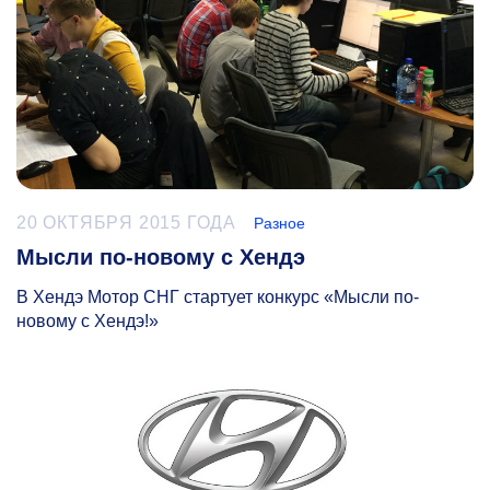
20 ОКТЯБРЯ 2015 ГОДА
Разное
Мысли по-новому с Хендэ
В Хендэ Мотор СНГ стартует конкурс «Мысли по-
новому с Хендэ!»