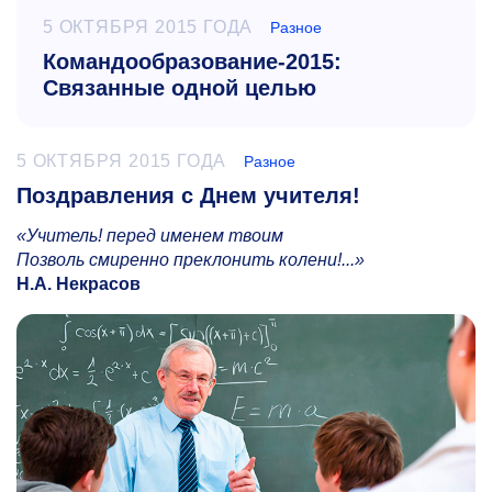
5 ОКТЯБРЯ 2015 ГОДА
Разное
Командообразование-2015:
Связанные одной целью
5 ОКТЯБРЯ 2015 ГОДА
Разное
Поздравления с Днем учителя!
«Учитель! перед именем твоим
Позволь смиренно преклонить колени!...»
Н.А. Некрасов