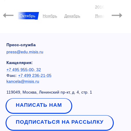
2016
нтябрь
Октябрь
Ноябрь
Декабрь
Январь
Феврал
Пресс-служба
press@edu.misis.ru
Канцелярия:
+7 495 955-00- 32
Факс:
+7 499 236-21-05
kancela@misis.ru
119049, Москва, Ленинский пр-кт, д. 4, стр. 1
НАПИСАТЬ НАМ
ПОДПИСАТЬСЯ НА РАССЫЛКУ