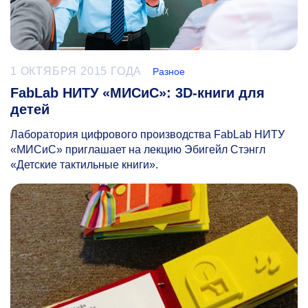
1 ОКТЯБРЯ 2015 ГОДА
Разное
FabLab НИТУ «МИСиС»: 3D-книги для
детей
Лаборатория цифрового производства FabLab НИТУ
«МИСиС» приглашает на лекцию Эбигейл Стэнгл
«Детские тактильные книги».