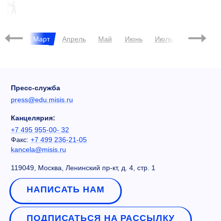
ПИЛОТНЫЙ ПРОЕКТ
евраль
Март
Апрель
Май
Июнь
Июль
Август
Пресс-служба
press@edu.misis.ru
Канцелярия:
+7 495 955-00- 32
Факс:
+7 499 236-21-05
kancela@misis.ru
119049, Москва, Ленинский пр-кт, д. 4, стр. 1
НАПИСАТЬ НАМ
ПОДПИСАТЬСЯ НА РАССЫЛКУ