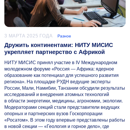
3 МАРТА 2025 ГОДА
Разное
Дружить континентами: НИТУ МИСИС
укрепляет партнерство с Африкой
НИТУ МИСИС принял участие в IV Международном
молодежном форуме «Россия — Африка: ядерное
образование как потенциал для успешного развития
региона». На площадке РУДН ведущие эксперты
России, Мали, Намибии, Танзании обсудили результаты
исследований и внедрения атомных технологий
в области энергетики, медицины, агрономии, экологии.
Модераторами секций стали представители ведущих
опорных и партнерских вузов Госкорпорации
«Росатом». В этом году впервые представлены работы
в новой секции — «Геология и горное дело», где