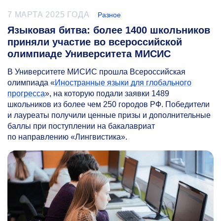
7 МАРТА 2025 ГОДА
Разное
Языковая битва: более 1400 школьников
приняли участие во всероссийской
олимпиаде Университета МИСИС
В Университете МИСИС прошла Всероссийская
олимпиада «
Иностранные языки для глобального
прогресса
», на которую подали заявки 1489
школьников из более чем 250 городов РФ. Победители
и лауреаты получили ценные призы и дополнительные
баллы при поступлении на бакалавриат
по направлению «Лингвистика».