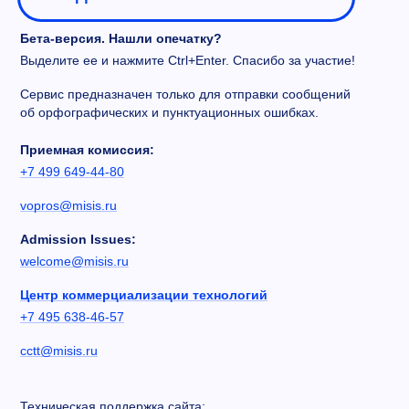
Бета-версия. Нашли опечатку?
Выделите ее и нажмите Ctrl+Enter. Спасибо за участие!
Сервис предназначен только для отправки сообщений
об орфографических и пунктуационных ошибках.
Приемная комиссия:
+7 499 649-44-80
vopros@misis.ru
Admission Issues:
welcome@misis.ru
Центр коммерциализации технологий
+7 495 638-46-57
cctt@misis.ru
Техническая поддержка сайта: