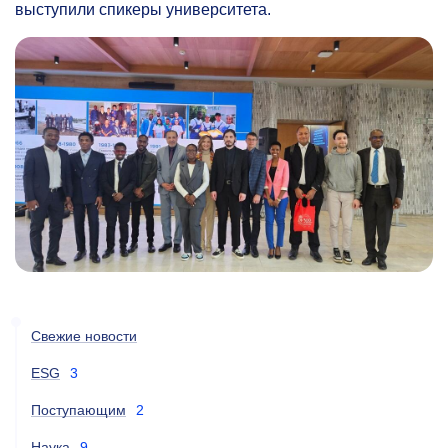
выступили спикеры университета.
Свежие новости
ESG
3
Поступающим
2
Наука
9