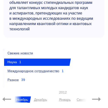
объявляет конкурс стипендиальных программ
для талантливых молодых кандидатов наук
и аспирантов, претендующих на участие
в международных исследованиях по ведущим
направлениям квантовой оптики и квантовых
технологий
Свежие новости
Наука
1
Международное сотрудничество
1
Разное
39
011
2012
ктябрь
Ноябрь
Декабрь
Январь
Сентябрь
Октяб