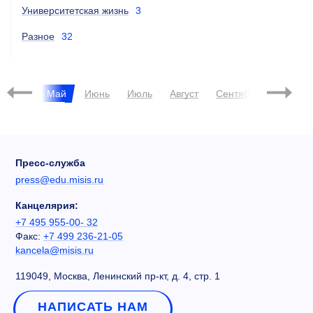
Университетская жизнь
3
Разное
32
Апрель
Май
Июнь
Июль
Август
Сентябрь
Октябр
Пресс-служба
press@edu.misis.ru
Канцелярия:
+7 495 955-00- 32
Факс:
+7 499 236-21-05
kancela@misis.ru
119049, Москва, Ленинский пр-кт, д. 4, стр. 1
НАПИСАТЬ НАМ