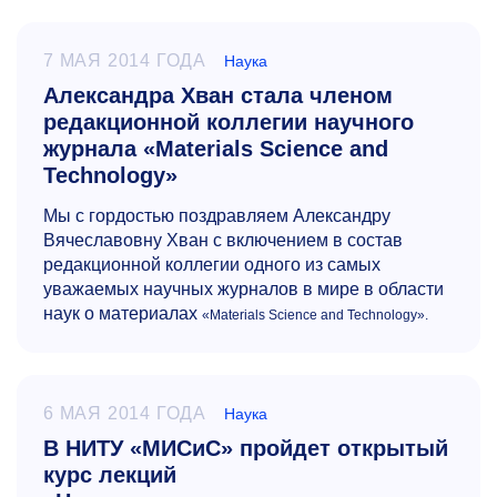
7 МАЯ 2014 ГОДА
Наука
Александра Хван стала членом
редакционной коллегии научного
журнала «Materials Science and
Technology»
Мы с гордостью поздравляем Александру
Вячеславовну Хван с включением в состав
редакционной коллегии одного из самых
уважаемых научных журналов в мире в области
наук о материалах
«Materials Science and Technology».
6 МАЯ 2014 ГОДА
Наука
В НИТУ «МИСиС» пройдет открытый
курс лекций