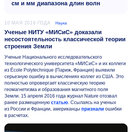
см и мм диапазона длин волн
10 МАЯ 2016 ГОДА
Наука
Ученые НИТУ «МИСиС» доказали
несостоятельность классической теории
строения Земли
Ученые Национального исследовательского
технологического университета «МИСиС» и их коллеги
из École Polytechnique (Париж, Франция) выявили
серьезную ошибку в вычислениях коллег из США. Это
полностью опровергает классическую теорию
геомагнетизма и образования магнитного поля
Земли. 15 апреля 2016 года журнал Nature отозвал
ранее размещенную
статью
. Ссылаясь на ученых
из России и Франции, американцы
признали
ошибки
в расчетах.