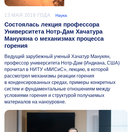
13 МАЯ 2016 ГОДА
Наука
Состоялась лекция профессора
Университета Нотр-Дам Хачатура
Манукяна о механизмах процесса
горения
Ведущий зарубежный ученый Хачатур Манукян,
профессор университета Нотр-Дам (Индиана, США)
прочитал в НИТУ «МИСиС», лекцию, в которой
рассмотрел механизмы реакции горения
в конденсированных средах, примеры конкретных
систем и фундаментальные отношениям между
условиями горения и структурой получаемых
материалов на наноуровне.