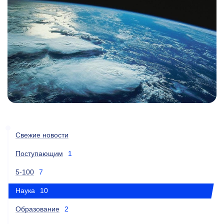
Свежие новости
Поступающим
1
5-100
7
Наука
10
Образование
2