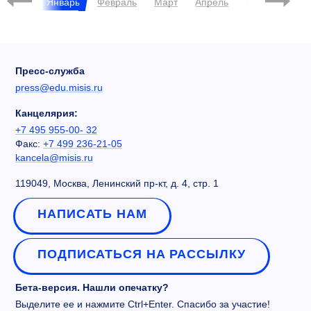
брь
Январь
Февраль
Март
Апрель
Май
Июнь
Пресс-служба
press@edu.misis.ru
Канцелярия:
+7 495 955-00- 32
Факс:
+7 499 236-21-05
kancela@misis.ru
119049, Москва, Ленинский пр-кт, д. 4, стр. 1
НАПИСАТЬ НАМ
ПОДПИСАТЬСЯ НА РАССЫЛКУ
Бета-версия. Нашли опечатку?
Выделите ее и нажмите Ctrl+Enter. Спасибо за участие!