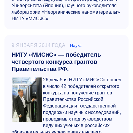
Университета (Япония), научного руководителя
лаборатории «Неорганические наноматериалы»
НИТУ «МИСиС».
9 ЯНВАРЯ 2014 ГОДА
Наука
НИТУ «МИСиС» — победитель
четвертого конкурса грантов
Правительства РФ.
26 декабря НИТУ «МИСиС» вошел
в число 42 победителей открытого
конкурса на получение грантов
Правительства Российской
Федерации для государственной
поддержки научных исследований,
проводимых под руководством
ведущих ученых в российских
образовательных учреждениях высшего