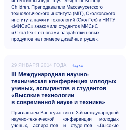
интенсивный курс Toys Design for Society
Children. Преподаватели Массачусетского
технологического института (MIT), Сколковского
института науки и технологий (СколТех) и НИТУ
«МИСиС» знакомили студентов МИСиС
и СколТех с основами разработки новых
продуктов на примере дизайна игрушек.
29 ЯНВАРЯ 2014 ГОДА
Наука
III Международная научно-
техническая конференция молодых
ученых, аспирантов и студентов
«Высокие технологии
в современной науке и технике»
Приглашаем Вас к участию в
3-й
международной
научно-технической конференции молодых
ученых, аспирантов и студентов «Высокие