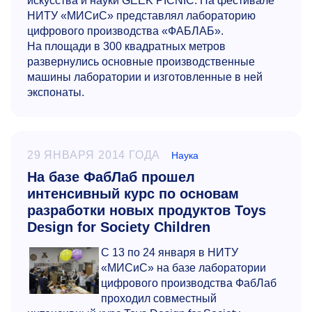
искусства и науки GEEK PICNIC. На фестивале
НИТУ «МИСиС» представлял лабораторию
цифрового производства «ФАБЛАБ».
На площади в 300 квадратных метров
развернулись основные производственные
машины лаборатории и изготовленные в ней
экспонаты.
29 ЯНВАРЯ 2014 ГОДА
Наука
На базе ФабЛаб прошел
интенсивный курс по основам
разработки новых продуктов Toys
Design for Society Children
С 13 по 24 января в НИТУ
«МИСиС» на базе лаборатории
цифрового производства ФабЛаб
проходил совместный