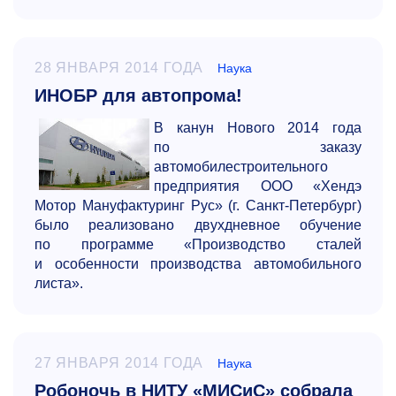
28 ЯНВАРЯ 2014 ГОДА
Наука
ИНОБР для автопрома!
В канун Нового 2014 года
по заказу
автомобилестроительного
предприятия ООО «Хендэ
Мотор Мануфактуринг Рус» (г. Санкт-Петербург)
было реализовано двухдневное обучение
по программе «Производство сталей
и особенности производства автомобильного
листа».
27 ЯНВАРЯ 2014 ГОДА
Наука
Робоночь в НИТУ «МИСиС» собрала