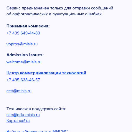
Сервис предназначен только для отправки сообщений
об орфографических и пунктуационных ошибках.
Приемная комиссия:
+7 499 649-44-80
vopros@misis.ru
Admission Issues:
welcome@misis.ru
Центр коммерциализации технологий
+7 495 638-46-57
cctt@misis.ru
Техническая поддержка сайта:
site@edu.misis.ru
Карта сайта
Работа в Университете МИСИС