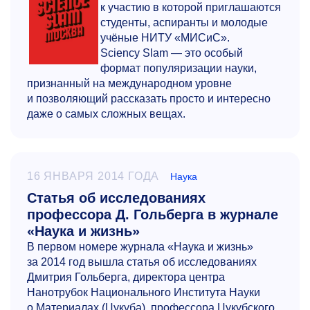
к участию в которой приглашаются
студенты, аспиранты и молодые
учёные НИТУ «МИСиС».
Sciencу Slam — это особый
формат популяризации науки,
признанный на международном уровне
и позволяющий рассказать просто и интересно
даже о самых сложных вещах.
16 ЯНВАРЯ 2014 ГОДА
Наука
Статья об исследованиях
профессора Д. Гольберга в журнале
«Наука и жизнь»
В первом номере журнала «Наука и жизнь»
за 2014 год вышла статья об исследованиях
Дмитрия Гольберга, директора центра
Нанотрубок Национального Института Науки
о Материалах (Цукуба), профессора Цукубского