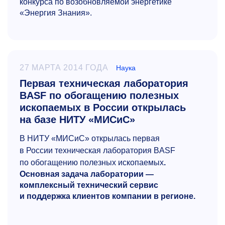
конкурса по возобновляемой энергетике
«Энергия Знания».
27 МАРТА 2014 ГОДА
Наука
Первая техническая лаборатория
BASF по обогащению полезных
ископаемых в России открылась
на базе НИТУ «МИСиС»
В НИТУ «МИСиС» открылась первая
в России техническая лаборатория BASF
по обогащению полезных ископаемых
.
Основная задача лаборатории —
комплексный технический сервис
и поддержка клиентов компании в регионе.