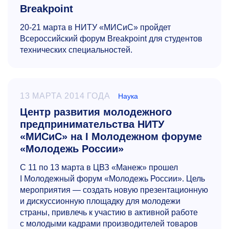
Breakpoint
20-21
марта в НИТУ «МИСиС» пройдет
Всероссийский форум Breakpoint для студентов
технических специальностей.
13 МАРТА 2014 ГОДА
Наука
Центр развития молодежного
предпринимательства НИТУ
«МИСиС» на I Молодежном форуме
«Молодежь России»
С 11 по 13 марта в ЦВЗ «Манеж» прошел
I Молодежный форум «Молодежь России». Цель
мероприятия — создать новую презентационную
и дискуссионную площадку для молодежи
страны, привлечь к участию в активной работе
с молодыми кадрами производителей товаров