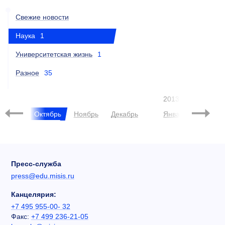
Свежие новости
Наука
1
Университетская жизнь
1
Разное
35
2013
нтябрь
Октябрь
Ноябрь
Декабрь
Январь
Феврал
Пресс-служба
press@edu.misis.ru
Канцелярия:
+7 495 955-00- 32
Факс:
+7 499 236-21-05