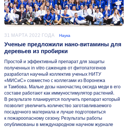
31 МАРТА 2022 ГОДА
Наука
Ученые предложили нано-витамины для
деревьев из пробирки
Простой и эффективный препарат для защиты
полученных in vitro саженцев от фитопатогенов
разработал научный коллектив ученых НИТУ
«МИСиС» совместно с коллегами из Воронежа
и Тамбова. Малые дозы наночастиц оксида меди в его
составе работают как иммуностимулятор растений.
В результате планируется получить препарат который
позволит увеличить количество заготавливаемого
посадочного материала и лучше подготовиться
к пожароопасному сезону. Результаты работы
опубликованы в международном научном журнале