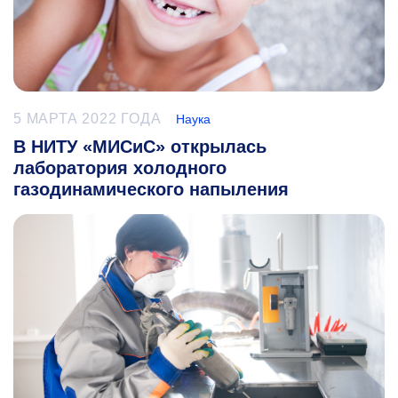
5 МАРТА 2022 ГОДА
Наука
В НИТУ «МИСиС» открылась
лаборатория холодного
газодинамического напыления