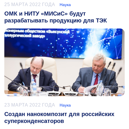
25 МАРТА 2022 ГОДА
Наука
ОМК и НИТУ «МИСиС» будут
разрабатывать продукцию для ТЭК
23 МАРТА 2022 ГОДА
Наука
Создан нанокомпозит для российских
суперконденсаторов