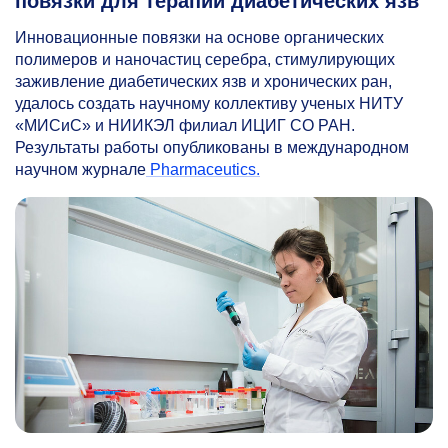
повязки для терапии диабетических язв
Инновационные повязки на основе органических
полимеров и наночастиц серебра, стимулирующих
заживление диабетических язв и хронических ран,
удалось создать научному коллективу ученых НИТУ
«МИСиС» и НИИКЭЛ филиал ИЦИГ СО РАН.
Результаты работы опубликованы в международном
научном журнале
Pharmaceutics.