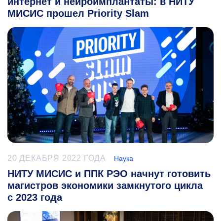
интернет и нейроимплантаты: в НИТУ
МИСИС прошел Priority Slam
20 ДЕКАБРЯ 2022 ГОДА
Наука
НИТУ МИСИС и ППК РЭО начнут готовить
магистров экономики замкнутого цикла
с 2023 года