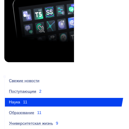
Свежие новости
Поступающим
2
Наука
11
Образование
11
Университетская жизнь
9