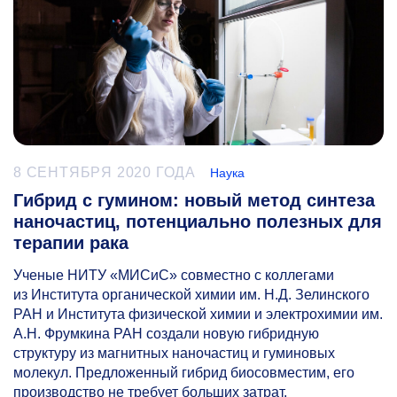
8 СЕНТЯБРЯ 2020 ГОДА
Наука
Гибрид с гумином: новый метод синтеза
наночастиц, потенциально полезных для
терапии рака
Ученые НИТУ «МИСиС» совместно с коллегами
из Института органической химии им. Н.Д. Зелинского
РАН и Института физической химии и электрохимии им.
А.Н. Фрумкина РАН создали новую гибридную
структуру из магнитных наночастиц и гуминовых
молекул. Предложенный гибрид биосовместим, его
производство не требует больших затрат,