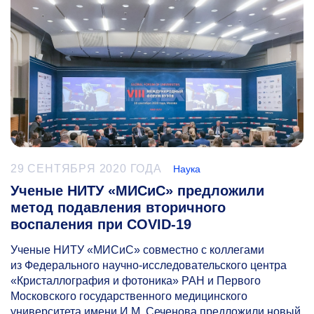
29 СЕНТЯБРЯ 2020 ГОДА
Наука
Ученые НИТУ «МИСиС» предложили
метод подавления вторичного
воспаления при COVID-19
Ученые НИТУ «МИСиС» совместно с коллегами
из Федерального научно-исследовательского центра
«Кристаллография и фотоника» РАН и Первого
Московского государственного медицинского
университета имени И.М. Сеченова предложили новый