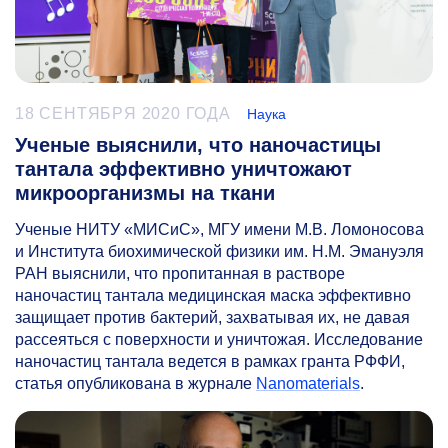
18 СЕНТЯБРЯ 2020 ГОДА
Наука
Ученые выяснили, что наночастицы
тантала эффективно уничтожают
микроорганизмы на ткани
Ученые НИТУ «МИСиС», МГУ имени М.В. Ломоносова
и Института биохимической физики им. Н.М. Эмануэля
РАН выяснили, что пропитанная в растворе
наночастиц тантала медицинская маска эффективно
защищает против бактерий, захватывая их, не давая
рассеяться с поверхности и уничтожая. Исследование
наночастиц тантала ведется в рамках гранта РФФИ,
статья опубликована в журнале
Nanomaterials
.