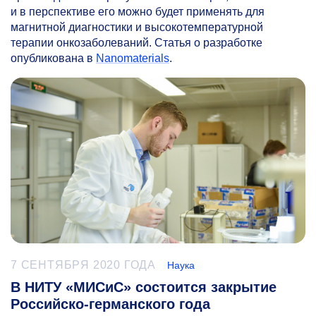
и в перспективе его можно будет применять для
магнитной диагностики и высокотемпературной
терапии онкозаболеваний. Статья о разработке
опубликована в
Nanomaterials
.
7 СЕНТЯБРЯ 2020 ГОДА
Наука
В НИТУ «МИСиС» состоится закрытие
Российско-германского года