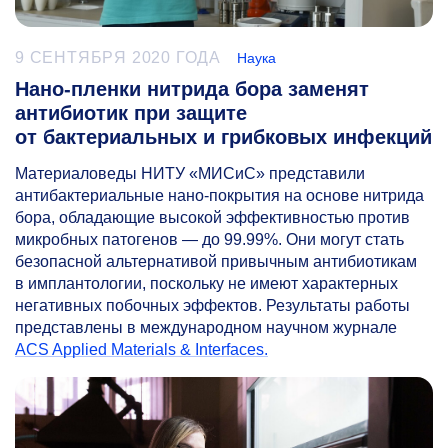
9 СЕНТЯБРЯ 2020 ГОДА
Наука
Нано-пленки нитрида бора заменят
антибиотик при защите
от бактериальных и грибковых инфекций
Материаловеды НИТУ «МИСиС» представили
антибактериальные нано-покрытия на основе нитрида
бора, обладающие высокой эффективностью против
микробных патогенов — до 99.99%. Они могут стать
безопасной альтернативой привычным антибиотикам
в имплантологии, поскольку не имеют характерных
негативных побочных эффектов. Результаты работы
представлены в международном научном журнале
ACS Applied Materials & Interfaces.