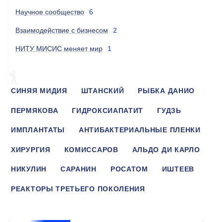
Научное сообщество
6
Взаимодействие с бизнесом
2
НИТУ МИСИС меняет мир
1
СИНЯЯ МИДИЯ
ШТАНСКИЙ
РЫБКА ДАНИО
ПЕРМЯКОВА
ГИДРОКСИАПАТИТ
ГУДЗЬ
ИМПЛАНТАТЫ
АНТИБАКТЕРИАЛЬНЫЕ ПЛЕНКИ
ХИРУРГИЯ
КОМИССАРОВ
АЛЬДО ДИ КАРЛО
НИКУЛИН
САРАНИН
РОСАТОМ
ИШТЕЕВ
РЕАКТОРЫ ТРЕТЬЕГО ПОКОЛЕНИЯ
КАРАБАНОВА
КОЛЕСНИКОВ
КАРУНАКАРАН
2021