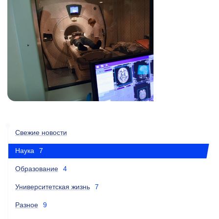
Свежие новости
Наука
7
Образование
4
Университетская жизнь
7
Разное
9