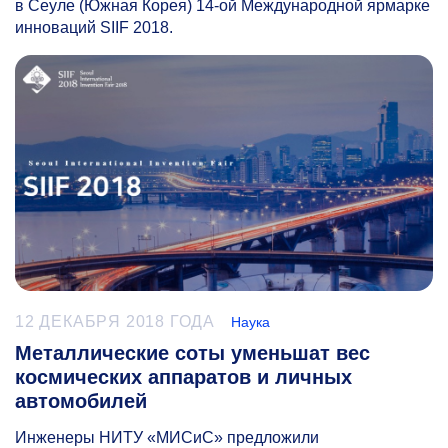
в Сеуле (Южная Корея)
14-ой
Международной ярмарке
инноваций SIIF 2018.
12 ДЕКАБРЯ 2018 ГОДА
Наука
Металлические соты уменьшат вес
космических аппаратов и личных
автомобилей
Инженеры НИТУ «МИСиС» предложили