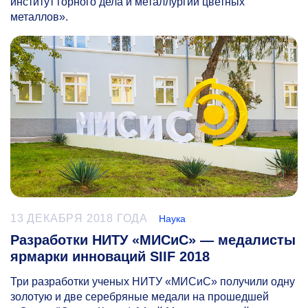
институт горного дела и металлургии цветных
металлов».
13 ДЕКАБРЯ 2018 ГОДА
Наука
Разработки НИТУ «МИСиС» — медалисты
ярмарки инноваций SIIF 2018
Три разработки ученых НИТУ «МИСиС» получили одну
золотую и две серебряные медали на прошедшей