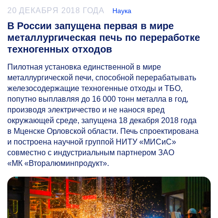
20 ДЕКАБРЯ 2018 ГОДА
Наука
В России запущена первая в мире
металлургическая печь по переработке
техногенных отходов
Пилотная установка единственной в мире
металлургической печи, способной перерабатывать
железосодержащие техногенные отходы и ТБО,
попутно выплавляя до 16 000 тонн металла в год,
производя электричество и не нанося вред
окружающей среде, запущена 18 декабря 2018 года
в Мценске Орловской области. Печь спроектирована
и построена научной группой НИТУ «МИСиС»
совместно с индустриальным партнером ЗАО
«МК «Вторалюминпродукт».