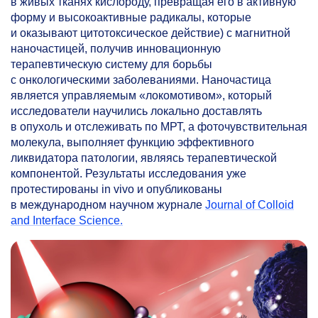
в живых тканях кислороду, превращая его в активную
форму и высокоактивные радикалы, которые
и оказывают цитотоксическое действие) с магнитной
наночастицей, получив инновационную
терапевтическую систему для борьбы
с онкологическими заболеваниями. Наночастица
является управляемым «локомотивом», который
исследователи научились локально доставлять
в опухоль и отслеживать по МРТ, а фоточувствительная
молекула, выполняет функцию эффективного
ликвидатора патологии, являясь терапевтической
компонентой. Результаты исследования уже
протестированы in vivo и опубликованы
в международном научном журнале
Journal of Colloid
and Interface Science.