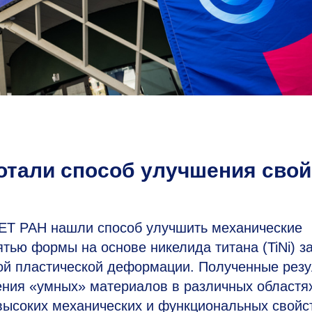
отали способ улучшения свой
Т РАН нашли способ улучшить механические
тью формы на основе никелида титана (TiNi) за
ной пластической деформации. Полученные резу
ния «умных» материалов в различных областя
высоких механических и функциональных свойс