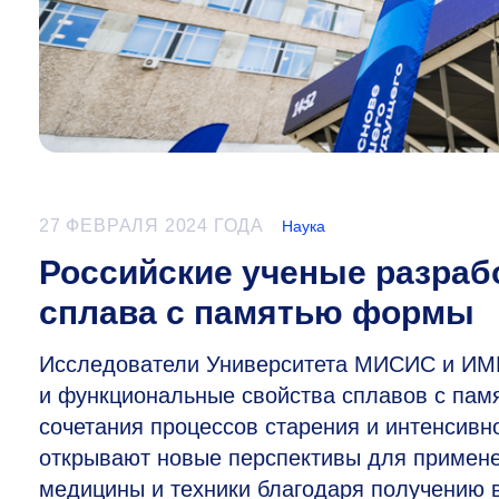
27 ФЕВРАЛЯ 2024 ГОДА
Наука
Российские ученые разраб
сплава с памятью формы
Исследователи Университета МИСИС и ИМЕ
и функциональные свойства сплавов с памя
сочетания процессов старения и интенсив
открывают новые перспективы для примене
медицины и техники благодаря получению 