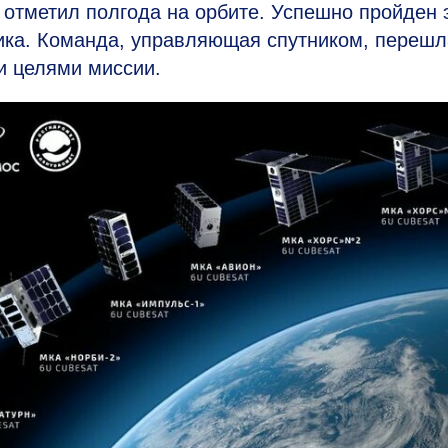
отметил полгода на орбите. Успешно пройден 
ика. Команда, управляющая спутником, перешл
и целями миссии.