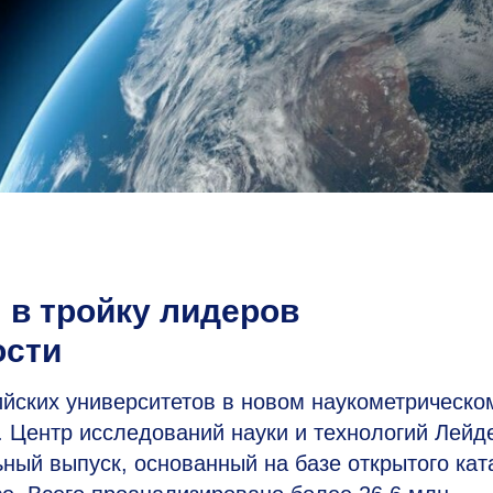
в тройку лидеров
ости
ских университетов в новом наукометрическо
. Центр исследований науки и технологий Лейд
ный выпуск, основанный на базе открытого кат