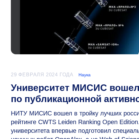
29 ФЕВРАЛЯ 2024 ГОДА
Наука
Университет МИСИС вошел 
по публикационной активн
НИТУ МИСИС вошел в тройку лучших россий
рейтинге CWTS Leiden Ranking Open Edition
университета впервые подготовил специаль