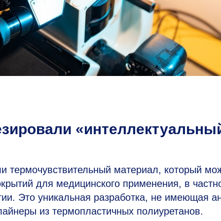
зировали «интеллектуальны
и термочувствительный материал, который мо
крытий для медицинского применения, в частно
ии. Это уникальная разработка, не имеющая а
лайнеры из термопластичных полиуретанов.