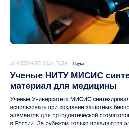
26 ФЕВРАЛЯ 2024 ГОДА
Наука
Ученые НИТУ МИСИС синте
материал для медицины
Ученые Университета МИСИС синтезировал
использовать при создании защитных биопо
элементов для ортодонтической стоматолог
в России. За рубежом только появляются э