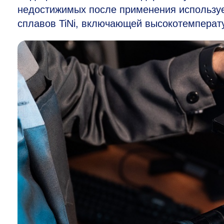
недостижимых после применения используе
сплавов TiNi, включающей высокотемперат