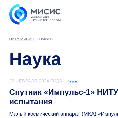
НИТУ МИСИС
Новости
Наука
29 ФЕВРАЛЯ 2024 ГОДА
Наука
Спутник «Импульс-1» НИТ
испытания
Малый космический аппарат (МКА) «Импул