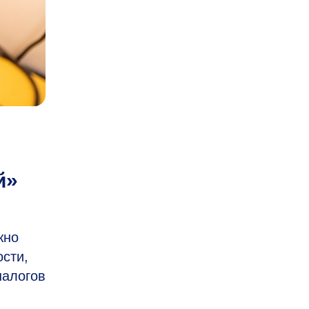
й»
жно
сти,
налогов