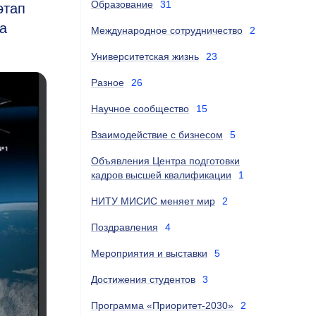
Образование
31
этап
а
Международное сотрудничество
2
Университетская жизнь
23
Разное
26
Научное сообщество
15
Взаимодействие с бизнесом
5
Объявления Центра подготовки
кадров высшей квалификации
1
НИТУ МИСИС меняет мир
2
Поздравления
4
Мероприятия и выставки
5
Достижения студентов
3
Программа «Приоритет-2030»
2