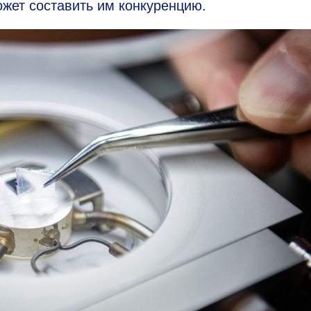
жет составить им конкуренцию.