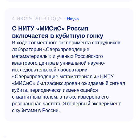
4 ИЮЛЯ 2013 ГОДА
Наука
С НИТУ «МИСиС» Россия
включается в кубитную гонку
В ходе совместного эксперимента сотрудников
лаборатории «Сверхпроводящие
метаматериалы» и ученых Российского
квантового центра в уникальной научно-
исследовательской лаборатории
«Сверхпроводящие метаматериалы» НИТУ
«МИСиС» был зафиксирован ожидаемый сигнал
кубита, периодически изменяющийся
с магнитным полем, а также измерена его
резонансная частота. Это первый эксперимент
с кубитами в России.