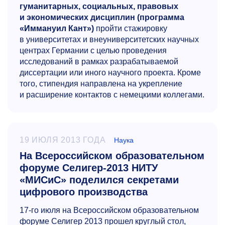
гуманитарных, социальных, правовых
и экономических дисциплин
(программа
«Иммануил Кант»)
пройти стажировку
в университетах и внеуниверситетских научных
центрах Германии с целью проведения
исследований в рамках разрабатываемой
диссертации или иного научного проекта. Кроме
того, стипендия направлена на укрепление
и расширение контактов с немецкими коллегами.
19 ИЮЛЯ 2013 ГОДА
Наука
На Всероссийском образовательном
форуме Селигер-2013 НИТУ
«МИСиС» поделился секретами
цифрового производства
17-го
июля на Всероссийском образовательном
форуме Селигер 2013 прошел круглый стол,